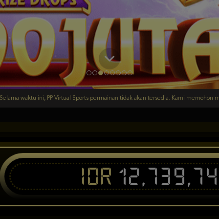
tu ini, PP Virtual Sports permainan tidak akan tersedia. Kami memohon maaf atas 
IDR
12,739,7