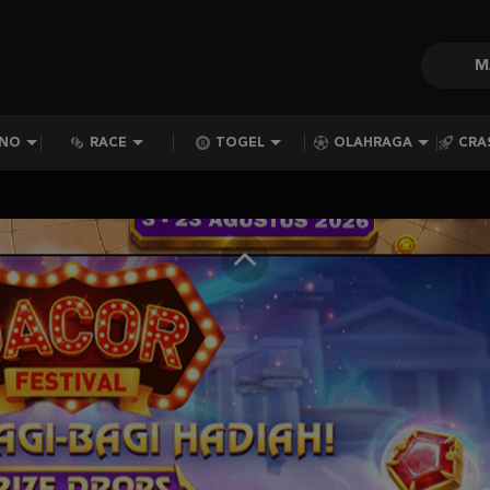
M
INO
RACE
TOGEL
OLAHRAGA
CRA