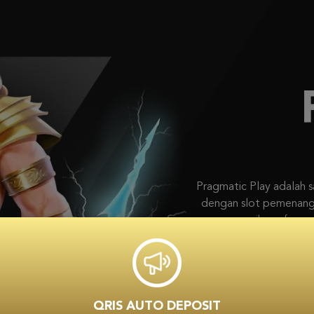
Fat Panda adalah 
impact! Dirancang buat 
ketebak. Dengan energi 
menang besar—Fat Pan
QRIS AUTO DEPOSIT