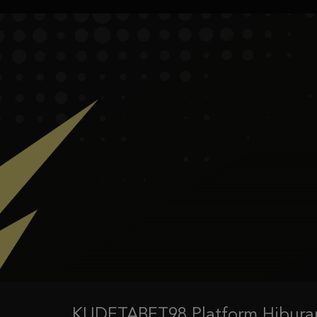
KUDETABET98 Platform Hiburan 