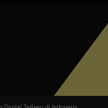
Digital Terbaru di Indonesia