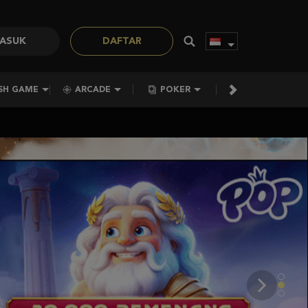
ASUK
DAFTAR
SH GAME
ARCADE
POKER
E-SPORTS