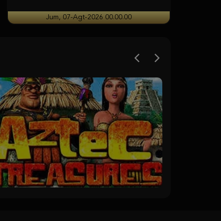
 Pot
MUSCLE FORTUNE CAT
Pedas Gila
Gates of Olympus™
Jum, 07-Agt-2026 00.00.00
caztel****2
IDR
1,912,200.00
Sweet Bonanza 1000
penabe****k
IDR
1,742,480.00
Gates of Olympus Super
Scatter
ryo****1
IDR
1,437,300.00
Gates of Gatot Kaca
Super Scatter
korba****t
IDR
1,435,200.00
Gates of Olympus™