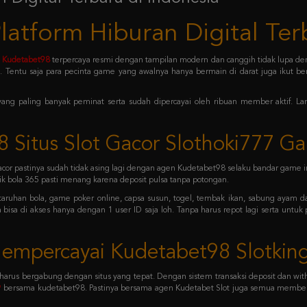
tform Hiburan Digital Terb
e
Kudetabet98
terpercaya resmi dengan tampilan modern dan canggih tidak lupa den
entu saja para pecinta game yang awalnya hanya bermain di darat juga ikut ber
yang paling banyak peminat serta sudah dipercayai oleh ribuan member aktif. Lan
 Situs Slot Gacor Slothoki777 
gacor pastinya sudah tidak asing lagi dengan agen Kudetabet98 selaku bandar game in
ik bola 365 pasti menang karena deposit pulsa tanpa potongan.
e, taruhan bola, game poker online, capsa susun, togel, tembak ikan, sabung ayam 
isa di akses hanya dengan 1 user ID saja loh. Tanpa harus repot lagi serta unt
empercayai Kudetabet98 Slotking
 harus bergabung dengan situs yang tepat. Dengan sistem transaksi deposit dan 
9
bersama kudetabet98. Pastinya bersama agen Kudetabet Slot juga semua member 