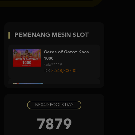
PEMENANG MESIN SLOT
Gates of Gatot Kaca
1000
kela****9
IDR
3,548,800.00
Sweet Bonanza 1000
Way of Ninja
BANDITO RETURNS
penabe****k
IDR
2,368,900.00
NEX4D POOLS DAY
Gates of Olympus™
caztel****2
7879
IDR
2,278,200.00