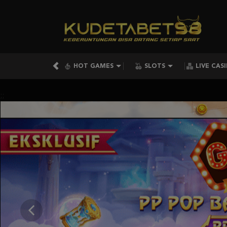
HOT GAMES
SLOTS
LIVE CAS
;;