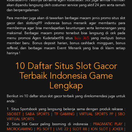
kudetabet98. Pastinya bersama agen Kudetabet Slot juga semua member
akan dipandu langsung oleh costumer service yang aktif 24 jam serta ramah
dan berpengalaman.
Para member juga akan di tawarkan berbagai macam jenis promo situs slot
gacor dan slotking99 indonesia bonus menarik agar membantu para
membernya agar bisa mendapatkan keuntungan serta kemenangan yang
maksimal. Berbagai macam promo tersebut bisa langsung di cek pada
menu promosi Agen Kudetabet98 situs
bola 365
yang meliputi bonus
member baru. Bonus deposit harian, bonus cashback mingguan, bonus
refferal, dan berbagai macam Event Menarik yang bisa di klaim setiap
harinya !
10 Daftar Situs Slot Gacor
Terbaik Indonesia Game
Lengkap
Berikut ini 10 daftar situs slot gacor terbaik yang direkomendasi juga untuk
anda :
1. Situs Sportsbook yang langsung bekerja sama dengan produk raksasa :
SBOBET | SABA SPORTS | TF GAMING | VIRTUAL SPORTS PP | SBO
VIRTUAL SPORTS
2. Situs Slot Gacor paling booming di indonesia :
PRAGMATIC PLAY |
MICROGAMING | PG SOFT | LIVE 22 | SLOT 88 | ION SLOT | JOKER |