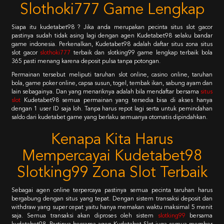
Slothoki777 Game Lengkap
Siapa itu kudetabet98 ? Jika anda merupakan pecinta situs slot gacor
pastinya sudah tidak asing lagi dengan agen Kudetabet98 selaku bandar
game indonesia. Perkenalkan, Kudetabet98 adalah daftar situs zona situs
slot gacor
slothoki777
terbaik dan slotking99 game lengkap terbaik bola
365 pasti menang karena deposit pulsa tanpa potongan.
Permainan tersebut meliputi taruhan slot online, casino online, taruhan
bola, game poker online, capsa susun, togel, tembak ikan, sabung ayam dan
lain sebagainya. Dan yang menariknya adalah bila mendaftar bersama
situs
slot
Kudetabet98 semua permainan yang tersedia bisa di akses hanya
dengan 1 user ID saja loh. Tanpa harus repot lagi serta untuk pemindahan
saldo dari kudetabet game yang berlaku semuanya otomatis dipindahkan.
Kenapa Kita Harus
Mempercayai Kudetabet98
Slotking99 Zona Slot Terbaik
Sebagai agen online terpercaya pastinya semua pecinta taruhan harus
bergabung dengan situs yang tepat. Dengan sistem transaksi deposit dan
withdraw yang super cepat yaitu hanya memakan waktu maksimal 5 menit
saja. Semua transaksi akan diproses oleh sistem
slotking99
bersama