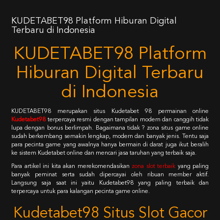
KUDETABET98 Platform Hiburan Digital
Terbaru di Indonesia
KUDETABET98 Platform
Hiburan Digital Terbaru
di Indonesia
KUDETABET98 merupakan situs Kudetabet 98 permainan online
Kudetabet98
terpercaya resmi dengan tampilan modern dan canggih tidak
lupa dengan bonus berlimpah. Bagaimana tidak ? zona situs game online
sudah berkembang semakin lengkap, modern dan banyak jenis. Tentu saja
para pecinta game yang awalnya hanya bermain di darat juga ikut beralih
ke sistem Kudetabet online dan mencari jasa taruhan yang terbaik saja.
Para artikel ini kita akan merekomendasikan
zona slot terbaik
yang paling
banyak peminat serta sudah dipercayai oleh ribuan member aktif.
Langsung saja saat ini yaitu Kudetabet98 yang paling terbaik dan
terpercaya untuk para kalangan pecinta game online.
Kudetabet98 Situs Slot Gacor