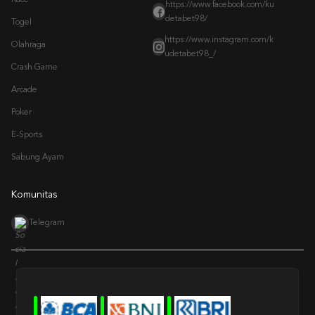
https://www.facebook.com/ku
detabet98/
Togel
https://www.instagram.com/k
Olahraga
udetabet98_/
Crash Game
Arcade
Poker
E-Sports
Sabung Ayam
Komunitas
Telegram