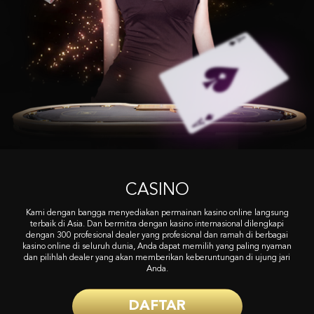
CASINO
Kami dengan bangga menyediakan permainan kasino online langsung
terbaik di Asia. Dan bermitra dengan kasino internasional dilengkapi
dengan 300 profesional dealer yang profesional dan ramah di berbagai
kasino online di seluruh dunia, Anda dapat memilih yang paling nyaman
dan pilihlah dealer yang akan memberikan keberuntungan di ujung jari
Anda.
DAFTAR