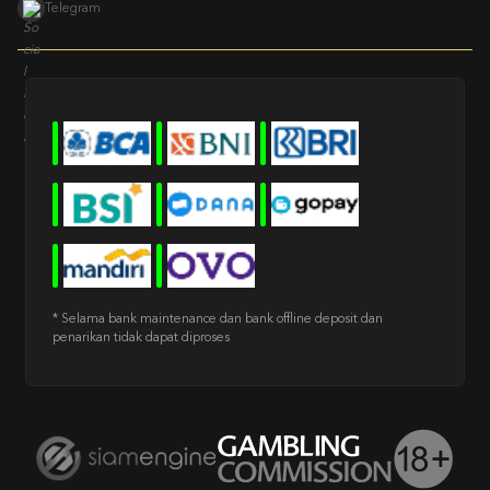
Telegram
* Selama bank maintenance dan bank offline deposit dan
penarikan tidak dapat diproses