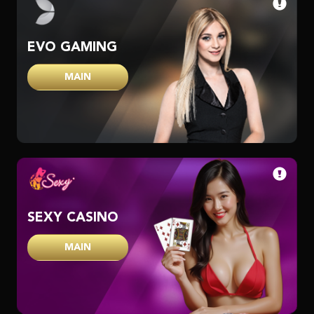
EVO GAMING
MAIN
SEXY CASINO
MAIN