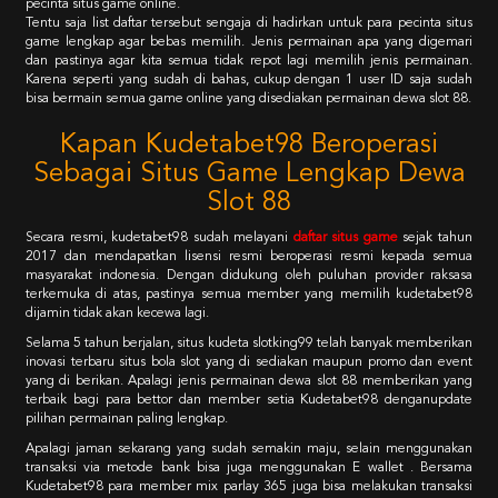
pecinta situs game online.
Tentu saja list daftar tersebut sengaja di hadirkan untuk para pecinta situs
game lengkap agar bebas memilih. Jenis permainan apa yang digemari
dan pastinya agar kita semua tidak repot lagi memilih jenis permainan.
Karena seperti yang sudah di bahas, cukup dengan 1 user ID saja sudah
bisa bermain semua game online yang disediakan permainan dewa slot 88.
Kapan Kudetabet98 Beroperasi
Sebagai Situs Game Lengkap Dewa
Slot 88
Secara resmi, kudetabet98 sudah melayani
daftar situs game
sejak tahun
2017 dan mendapatkan lisensi resmi beroperasi resmi kepada semua
masyarakat indonesia. Dengan didukung oleh puluhan provider raksasa
terkemuka di atas, pastinya semua member yang memilih kudetabet98
dijamin tidak akan kecewa lagi.
Selama 5 tahun berjalan, situs kudeta slotking99 telah banyak memberikan
inovasi terbaru situs bola slot yang di sediakan maupun promo dan event
yang di berikan. Apalagi jenis permainan dewa slot 88 memberikan yang
terbaik bagi para bettor dan member setia Kudetabet98 denganupdate
pilihan permainan paling lengkap.
Apalagi jaman sekarang yang sudah semakin maju, selain menggunakan
transaksi via metode bank bisa juga menggunakan E wallet . Bersama
Kudetabet98 para member mix parlay 365 juga bisa melakukan transaksi