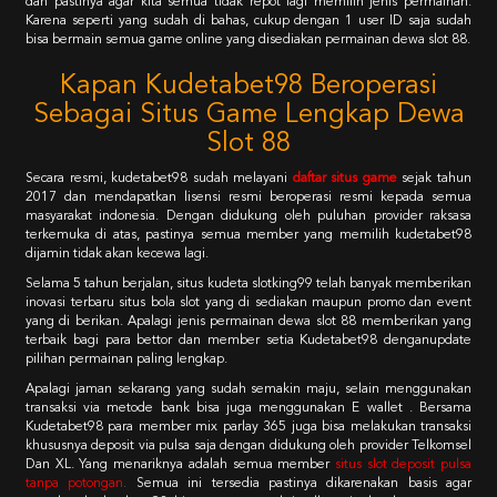
dan pastinya agar kita semua tidak repot lagi memilih jenis permainan.
Karena seperti yang sudah di bahas, cukup dengan 1 user ID saja sudah
bisa bermain semua game online yang disediakan permainan dewa slot 88.
Kapan Kudetabet98 Beroperasi
Sebagai Situs Game Lengkap Dewa
Slot 88
Secara resmi, kudetabet98 sudah melayani
daftar situs game
sejak tahun
2017 dan mendapatkan lisensi resmi beroperasi resmi kepada semua
masyarakat indonesia. Dengan didukung oleh puluhan provider raksasa
terkemuka di atas, pastinya semua member yang memilih kudetabet98
dijamin tidak akan kecewa lagi.
Selama 5 tahun berjalan, situs kudeta slotking99 telah banyak memberikan
inovasi terbaru situs bola slot yang di sediakan maupun promo dan event
yang di berikan. Apalagi jenis permainan dewa slot 88 memberikan yang
terbaik bagi para bettor dan member setia Kudetabet98 denganupdate
pilihan permainan paling lengkap.
Apalagi jaman sekarang yang sudah semakin maju, selain menggunakan
transaksi via metode bank bisa juga menggunakan E wallet . Bersama
Kudetabet98 para member mix parlay 365 juga bisa melakukan transaksi
khususnya deposit via pulsa saja dengan didukung oleh provider Telkomsel
Dan XL. Yang menariknya adalah semua member
situs slot deposit pulsa
tanpa potongan
.
Semua ini tersedia pastinya dikarenakan basis agar