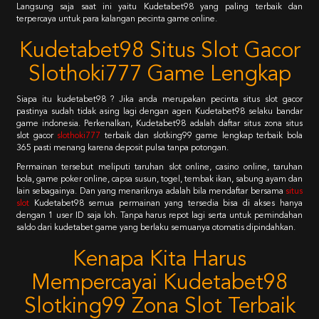
Langsung saja saat ini yaitu Kudetabet98 yang paling terbaik dan
terpercaya untuk para kalangan pecinta game online.
Kudetabet98 Situs Slot Gacor
Slothoki777 Game Lengkap
Siapa itu kudetabet98 ? Jika anda merupakan pecinta situs slot gacor
pastinya sudah tidak asing lagi dengan agen Kudetabet98 selaku bandar
game indonesia. Perkenalkan, Kudetabet98 adalah daftar situs zona situs
slot gacor
slothoki777
terbaik dan slotking99 game lengkap terbaik bola
365 pasti menang karena deposit pulsa tanpa potongan.
Permainan tersebut meliputi taruhan slot online, casino online, taruhan
bola, game poker online, capsa susun, togel, tembak ikan, sabung ayam dan
lain sebagainya. Dan yang menariknya adalah bila mendaftar bersama
situs
slot
Kudetabet98 semua permainan yang tersedia bisa di akses hanya
dengan 1 user ID saja loh. Tanpa harus repot lagi serta untuk pemindahan
saldo dari kudetabet game yang berlaku semuanya otomatis dipindahkan.
Kenapa Kita Harus
Mempercayai Kudetabet98
Slotking99 Zona Slot Terbaik