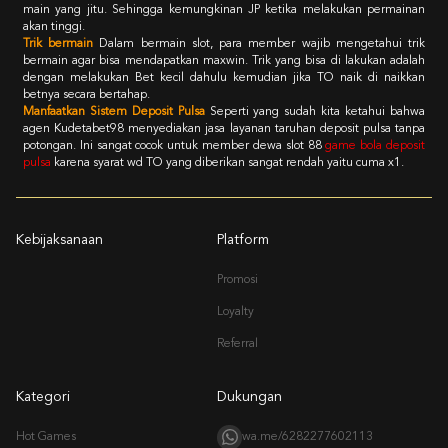
main yang jitu. Sehingga kemungkinan JP ketika melakukan permainan
akan tinggi.
Trik bermain
Dalam bermain slot, para member wajib mengetahui trik
bermain agar bisa mendapatkan maxwin. Trik yang bisa di lakukan adalah
dengan melakukan Bet kecil dahulu kemudian jika TO naik di naikkan
betnya secara bertahap.
Manfaatkan Sistem Deposit Pulsa
Seperti yang sudah kita ketahui bahwa
agen Kudetabet98 menyediakan jasa layanan taruhan deposit pulsa tanpa
potongan. Ini sangat cocok untuk member dewa slot 88
game bola deposit
pulsa
karena syarat wd TO yang diberikan sangat rendah yaitu cuma x1.
Kebijaksanaan
Platform
Promosi
Loyalty
Referral
Kategori
Dukungan
Hot Games
wa.me/6282277602113