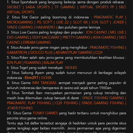
1. Situs Sportsbook yang langsung bekerja sama dengan produk raksasa :
SBOBET | SABA SPORTS | TF GAMING | VIRTUAL SPORTS PP | SBO
VIRTUAL SPORTS
2. Situs Slot Gacor paling booming di indonesia :
PRAGMATIC PLAY |
MICROGAMING | PG SOFT | LIVE 22 | SLOT 88 | ION SLOT | JOKER |
SPADE GAMING | HABANERO |
dan puluhan game lainnya.
3. Situs Live Casino paling lengkap dan populer :
ION CASINO | MG LIVE |
EVO GAMING | SEXY BACCARAT | PRETTY GAMING | ASIA GAMING | SBO
CASINO | DREAM GAMING
4. Situs Arcade jenis game ringan yang menghibur :
PRAGMATIC FISHING |
GAMATRON | GIOCCO PLUS | ADVANTPLAY GAMING | CQ9
5. Situs Poker salah satu jenis game yang membutuhkan keahlian khusus :
IDN PLAY | 9GAMING | BALAK PLAY
6. Situs Togel yang sudah merakyat :
NEX4D
7. Situs Sabung Ayam yang sudah turun menurun di berbagai wilayah
indonesia :
Ehm297
| SV388
8. Situs Game
MM TANGKAS
sempat menjadi game paling populer di
seluruh indonesia dan beroperasi di casino asli sejak tahun 1960an.
9. Situs Tembak Ikan merupakan permainan yang cukup trending dan
masih bisa ditemukan cukup banyak di darat :
SPADE FISHING GAMING |
PRAGMATIC PLAY FISHING | CQ9 FISHING | SPADE GAMING FISHING |
JOKER FISHING
10. Situs Game
FUNKY GAMES
yang hadir terbaru untuk menghibur para
pecinta situs game online.
Tentu saja list daftar tersebut sengaja di hadirkan untuk para pecinta situs
game lengkap agar bebas memilih. Jenis permainan apa yang digemari