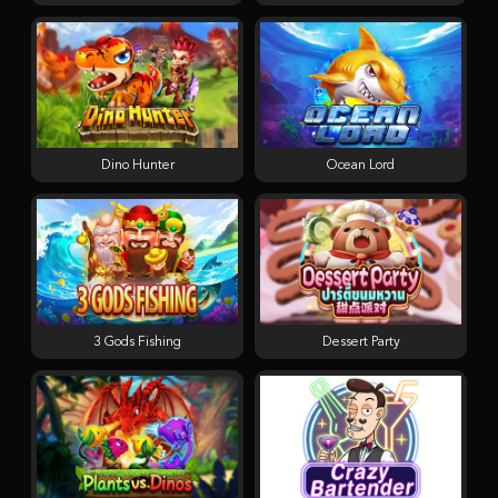
Dino Hunter
Ocean Lord
3 Gods Fishing
Dessert Party