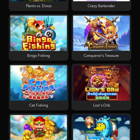
Plants vs. Dinos
Crazy Bartender
Bingo Fishing
Conqueror's Treasure
Cat Fishing
Lion's Orb