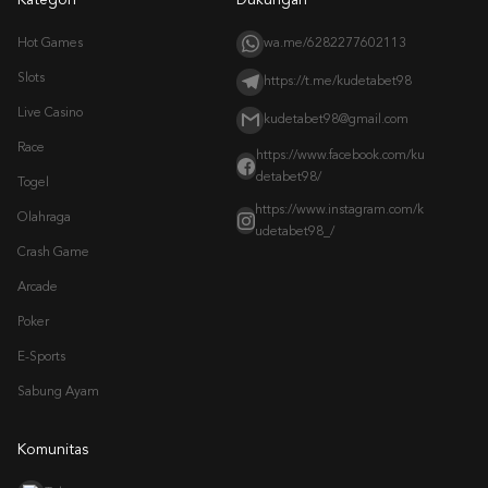
Hot Games
wa.me/6282277602113
Slots
https://t.me/kudetabet98
Live Casino
kudetabet98@gmail.com
Race
https://www.facebook.com/ku
detabet98/
Togel
https://www.instagram.com/k
Olahraga
udetabet98_/
Crash Game
Arcade
Poker
E-Sports
Sabung Ayam
Komunitas