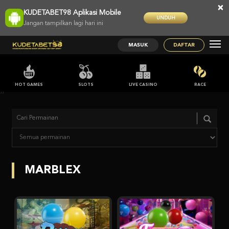
×
KUDETABET98 Aplikasi Mobile
UNDUH
Jangan tampilkan lagi hari ini
MASUK
DAFTAR
HOT GAMES
SLOTS
LIVE CASINO
RACE
;;
MARBLEX