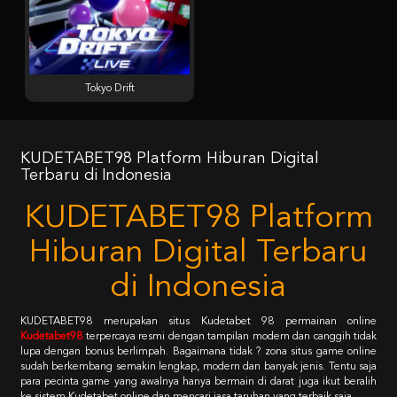
Tokyo Drift
KUDETABET98 Platform Hiburan Digital
Terbaru di Indonesia
KUDETABET98 Platform
Hiburan Digital Terbaru
di Indonesia
KUDETABET98 merupakan situs Kudetabet 98 permainan online
Kudetabet98
terpercaya resmi dengan tampilan modern dan canggih tidak
lupa dengan bonus berlimpah. Bagaimana tidak ? zona situs game online
sudah berkembang semakin lengkap, modern dan banyak jenis. Tentu saja
para pecinta game yang awalnya hanya bermain di darat juga ikut beralih
ke sistem Kudetabet online dan mencari jasa taruhan yang terbaik saja.