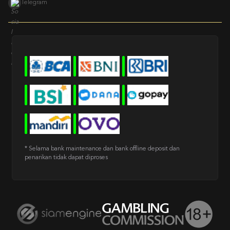
Telegram
* Selama bank maintenance dan bank offline deposit dan
penarikan tidak dapat diproses