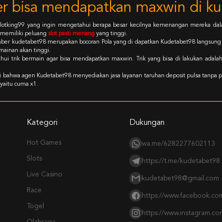
 bisa mendapatkan maxwin di k
n slotking99 yang ingin mengetahui berapa besar kecilnya kemenangan mereka d
 memiliki peluang
slot pasti menang
yang tinggi.
ber kudetabet98 merupakan bocoran Pola yang di dapatkan Kudetabet98 langsun
ainan akan tinggi.
ui trik bermain agar bisa mendapatkan maxwin. Trik yang bisa di lakukan adala
ui bahwa agen Kudetabet98 menyediakan jasa layanan taruhan deposit pulsa tanpa p
yaitu cuma x1.
Kategori
Dukungan
Hot Games
wa.me/6282277602113
Slots
https://t.me/kudetabet98
Live Casino
kudetabet98@gmail.com
Race
https://www.facebook.co
Togel
https://www.instagram.c