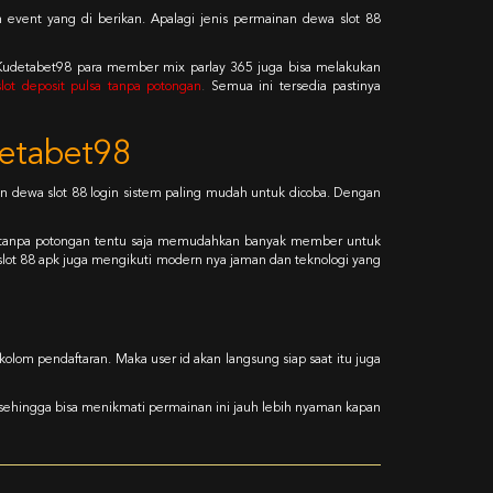
n event yang di berikan. Apalagi jenis permainan dewa slot 88
 Kudetabet98 para member mix parlay 365 juga bisa melakukan
 slot deposit pulsa tanpa potongan
.
Semua ini tersedia pastinya
detabet98
 dewa slot 88 login sistem paling mudah untuk dicoba. Dengan
a tanpa potongan tentu saja memudahkan banyak member untuk
 slot 88 apk juga mengikuti modern nya jaman dan teknologi yang
olom pendaftaran. Maka user id akan langsung siap saat itu juga
 sehingga bisa menikmati permainan ini jauh lebih nyaman kapan