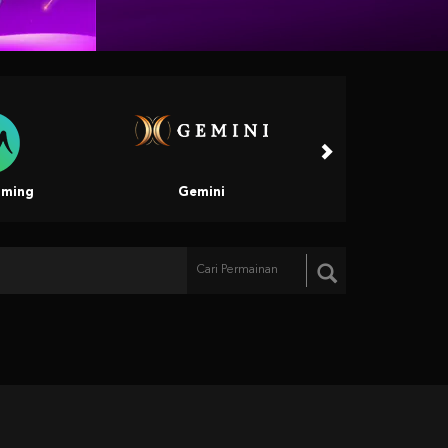
aming
Gemini
InOut