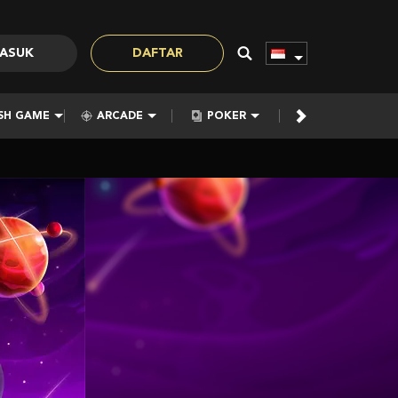
ASUK
DAFTAR
SH GAME
ARCADE
POKER
E-SPORTS