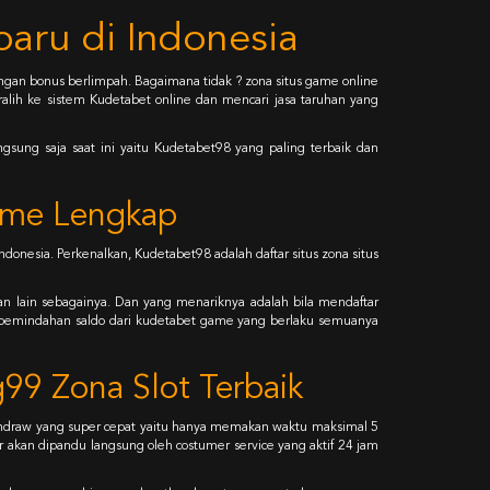
aru di Indonesia
gan bonus berlimpah. Bagaimana tidak ? zona situs game online
alih ke sistem Kudetabet online dan mencari jasa taruhan yang
gsung saja saat ini yaitu Kudetabet98 yang paling terbaik dan
Game Lengkap
donesia. Perkenalkan, Kudetabet98 adalah daftar situs zona situs
dan lain sebagainya. Dan yang menariknya adalah bila mendaftar
uk pemindahan saldo dari kudetabet game yang berlaku semuanya
99 Zona Slot Terbaik
withdraw yang super cepat yaitu hanya memakan waktu maksimal 5
akan dipandu langsung oleh costumer service yang aktif 24 jam