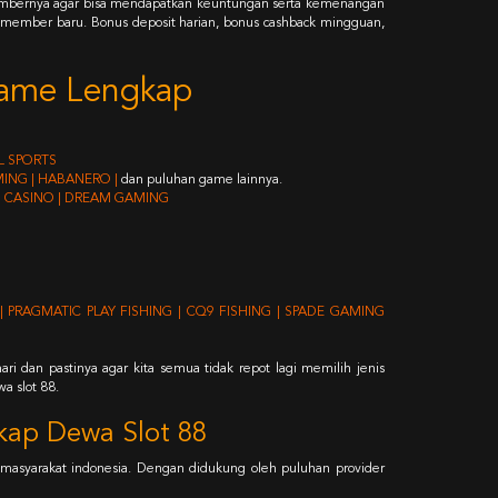
 membernya agar bisa mendapatkan keuntungan serta kemenangan
 member baru. Bonus deposit harian, bonus cashback mingguan,
 Game Lengkap
AL SPORTS
AMING | HABANERO |
dan puluhan game lainnya.
BO CASINO | DREAM GAMING
| PRAGMATIC PLAY FISHING | CQ9 FISHING | SPADE GAMING
ri dan pastinya agar kita semua tidak repot lagi memilih jenis
a slot 88.
kap Dewa Slot 88
masyarakat indonesia. Dengan didukung oleh puluhan provider