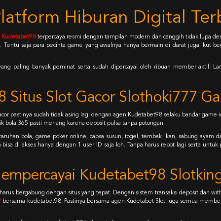
tform Hiburan Digital Terb
e
Kudetabet98
terpercaya resmi dengan tampilan modern dan canggih tidak lupa den
entu saja para pecinta game yang awalnya hanya bermain di darat juga ikut ber
yang paling banyak peminat serta sudah dipercayai oleh ribuan member aktif. Lan
 Situs Slot Gacor Slothoki777 
gacor pastinya sudah tidak asing lagi dengan agen Kudetabet98 selaku bandar game in
ik bola 365 pasti menang karena deposit pulsa tanpa potongan.
e, taruhan bola, game poker online, capsa susun, togel, tembak ikan, sabung ayam 
isa di akses hanya dengan 1 user ID saja loh. Tanpa harus repot lagi serta unt
empercayai Kudetabet98 Slotking
 harus bergabung dengan situs yang tepat. Dengan sistem transaksi deposit dan 
9
bersama kudetabet98. Pastinya bersama agen Kudetabet Slot juga semua member 