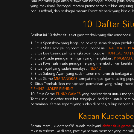
Para member juga akan di tawarkan berbagai macam jenis prom
yang maksimal. Berbagai macam promo tersebut bisa langsung
bonus refferal, dan berbagai macam Event Menarik yang bisa di kl
10 Daftar Si
Berikut ini 10 daftar situs slot gacor terbaik yang direkomendasi 
1. Situs Sportsbook yang langsung bekerja sama dengan produk r
2. Situs Slot Gacor paling booming di indonesia :
PRAGMATIC PLAY
3. Situs Live Casino paling lengkap dan populer :
ION CASINO | 
4. Situs Arcade jenis game ringan yang menghibur :
PRAGMATIC 
5. Situs Poker salah satu jenis game yang membutuhkan keahlian
6. Situs Togel yang sudah merakyat :
NEX4D
7. Situs Sabung Ayam yang sudah turun menurun di berbagai wil
8. Situs Game
MM TANGKAS
sempat menjadi game paling populer
9. Situs Tembak Ikan merupakan permainan yang cukup trendi
FISHING | JOKER FISHING
10. Situs Game
FUNKY GAMES
yang hadir terbaru untuk menghi
Tentu saja list daftar tersebut sengaja di hadirkan untuk par
permainan. Karena seperti yang sudah di bahas, cukup dengan 1
Kapan Kudetabet
Secara resmi, kudetabet98 sudah melayani
daftar situs game
s
raksasa terkemuka di atas, pastinya semua member yang memilih