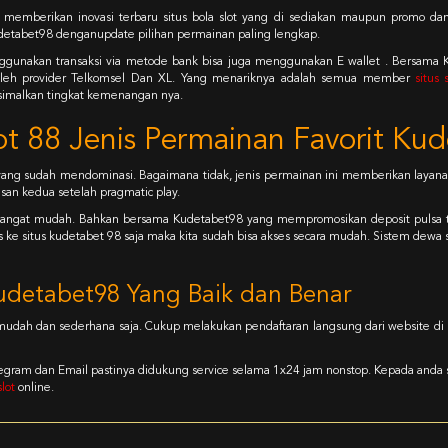
k memberikan inovasi terbaru situs bola slot yang di sediakan maupun promo da
detabet98 denganupdate pilihan permainan paling lengkap.
ggunakan transaksi via metode bank bisa juga menggunakan E wallet . Bersama
g oleh provider Telkomsel Dan XL. Yang menariknya adalah semua member
situs
simalkan tingkat kemenangan nya.
t 88 Jenis Permainan Favorit Ku
g sudah mendominasi. Bagaimana tidak, jenis permainan ini memberikan layanan
san kedua setelah pragmatic play.
uga sangat mudah. Bahkan bersama Kudetabet98 yang mempromosikan deposit puls
s ke situs kudetabet 98 saja maka kita sudah bisa akses secara mudah. Sistem dewa
udetabet98 Yang Baik dan Benar
 mudah dan sederhana saja. Cukup melakukan pendaftaran langsung dari website di k
Telegram dan Email pastinya didukung service selama 1x24 jam nonstop. Kepada anda
lot
online.