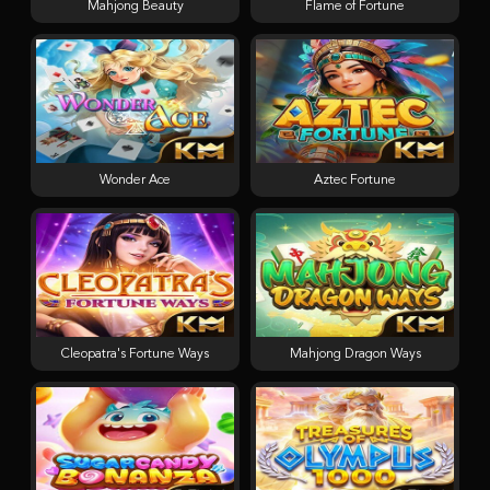
Mahjong Beauty
Flame of Fortune
Wonder Ace
Aztec Fortune
Cleopatra's Fortune Ways
Mahjong Dragon Ways