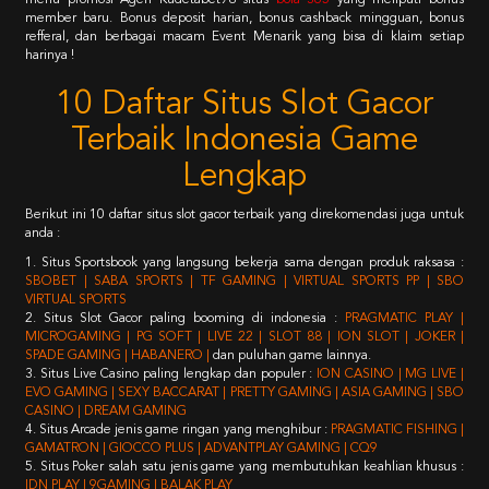
menu promosi Agen Kudetabet98 situs
bola 365
yang meliputi bonus
member baru. Bonus deposit harian, bonus cashback mingguan, bonus
refferal, dan berbagai macam Event Menarik yang bisa di klaim setiap
harinya !
10 Daftar Situs Slot Gacor
Terbaik Indonesia Game
Lengkap
Berikut ini 10 daftar situs slot gacor terbaik yang direkomendasi juga untuk
anda :
1. Situs Sportsbook yang langsung bekerja sama dengan produk raksasa :
SBOBET | SABA SPORTS | TF GAMING | VIRTUAL SPORTS PP | SBO
VIRTUAL SPORTS
2. Situs Slot Gacor paling booming di indonesia :
PRAGMATIC PLAY |
MICROGAMING | PG SOFT | LIVE 22 | SLOT 88 | ION SLOT | JOKER |
SPADE GAMING | HABANERO |
dan puluhan game lainnya.
3. Situs Live Casino paling lengkap dan populer :
ION CASINO | MG LIVE |
EVO GAMING | SEXY BACCARAT | PRETTY GAMING | ASIA GAMING | SBO
CASINO | DREAM GAMING
4. Situs Arcade jenis game ringan yang menghibur :
PRAGMATIC FISHING |
GAMATRON | GIOCCO PLUS | ADVANTPLAY GAMING | CQ9
5. Situs Poker salah satu jenis game yang membutuhkan keahlian khusus :
IDN PLAY | 9GAMING | BALAK PLAY