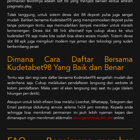
permainan favoritnya adalah slot 88 yang menjadi barisan kedua setelah
pragmatic play.
Tidak tanggung, untuk sistem dewa slot 88 deposit pulsa juga sangat
mudah. Bahkan bersama Kudetabet98 yang mempromosikan deposit pulsa
tanpa potongan tentu saja memudahkan banyak member untuk meraih
kemenangan. Dewa slot 88 link alternatif nya cukup akses ke situs
kudetabet 98 saja maka kita sudah bisa akses secara mudah. Sistem dewa
slot 88 apk juga mengikuti modern nya jaman dan teknologi yang sudah
berkembang pesat
Dimana Cara Daftar Bersama
Kudetabet98 Yang Baik dan Benar
Tentu saja dari segi cara daftar bersama Kudetabet98 sangatlah mudah dan
sederhana saja. Cukup melakukan pendaftaran langsung dari website di
kolom pendaftaran. Maka user id akan langsung siap saat itu juga (dalam
hitungan per detik).
Ataupun untuk lebih efisien bisa melalui Livechat, Whatsapp, Telegram dan
Email pastinya didukung service selama 1x24 jam nonstop. Kepada anda
sehingga bisa menikmati permainan ini jauh lebih nyaman kapan dan
dimanapun ingin menikmati aldernalin
situs game bola dan slot
online.