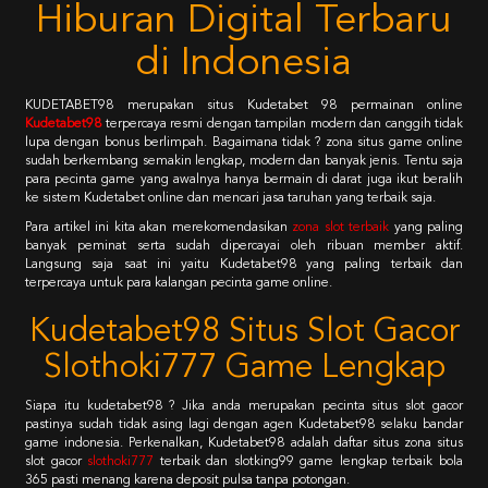
Hiburan Digital Terbaru
di Indonesia
KUDETABET98 merupakan situs Kudetabet 98 permainan online
Kudetabet98
terpercaya resmi dengan tampilan modern dan canggih tidak
lupa dengan bonus berlimpah. Bagaimana tidak ? zona situs game online
sudah berkembang semakin lengkap, modern dan banyak jenis. Tentu saja
para pecinta game yang awalnya hanya bermain di darat juga ikut beralih
ke sistem Kudetabet online dan mencari jasa taruhan yang terbaik saja.
Para artikel ini kita akan merekomendasikan
zona slot terbaik
yang paling
banyak peminat serta sudah dipercayai oleh ribuan member aktif.
Langsung saja saat ini yaitu Kudetabet98 yang paling terbaik dan
terpercaya untuk para kalangan pecinta game online.
Kudetabet98 Situs Slot Gacor
Slothoki777 Game Lengkap
Siapa itu kudetabet98 ? Jika anda merupakan pecinta situs slot gacor
pastinya sudah tidak asing lagi dengan agen Kudetabet98 selaku bandar
game indonesia. Perkenalkan, Kudetabet98 adalah daftar situs zona situs
slot gacor
slothoki777
terbaik dan slotking99 game lengkap terbaik bola
365 pasti menang karena deposit pulsa tanpa potongan.