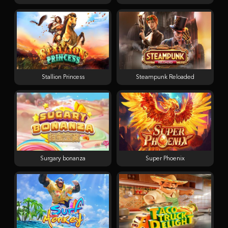
Stallion Princess
Steampunk Reloaded
Surgary bonanza
Super Phoenix