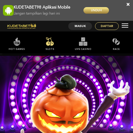
×
KUDETABET98 Aplikasi Mobile
UNDUH
Jangan tampilkan lagi hari ini
MASUK
DAFTAR
HOT GAMES
SLOTS
LIVE CASINO
RACE
;;