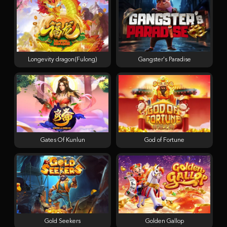
Longevity dragon(Fulong)
Gangster's Paradise
Gates Of Kunlun
God of Fortune
Gold Seekers
Golden Gallop