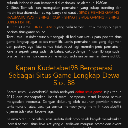
seluruh indonesia dan beroperasi di casino asli sejak tahun 1960an.
9. Situs Tembak Ikan merupakan permainan yang cukup trending dan
masih bisa ditemukan cukup banyak di darat :
SPADE FISHING GAMING |
PRAGMATIC PLAY FISHING | CQ9 FISHING | SPADE GAMING FISHING |
JOKER FISHING
10. Situs Game
FUNKY GAMES
yang hadir terbaru untuk menghibur para
pecinta situs game online.
Tentu saja list daftar tersebut sengaja di hadirkan untuk para pecinta situs
game lengkap agar bebas memilih. Jenis permainan apa yang digemari
dan pastinya agar kita semua tidak repot lagi memilih jenis permainan.
Karena seperti yang sudah di bahas, cukup dengan 1 user ID saja sudah
bisa bermain semua game online yang disediakan permainan dewa slot 88.
Kapan Kudetabet98 Beroperasi
Sebagai Situs Game Lengkap Dewa
Slot 88
Secara resmi, kudetabet98 sudah melayani
daftar situs game
sejak tahun
2017 dan mendapatkan lisensi resmi beroperasi resmi kepada semua
masyarakat indonesia. Dengan didukung oleh puluhan provider raksasa
terkemuka di atas, pastinya semua member yang memilih kudetabet98
dijamin tidak akan kecewa lagi.
Selama 5 tahun berjalan, situs kudeta slotking99 telah banyak memberikan
inovasi terbaru situs bola slot yang di sediakan maupun promo dan event