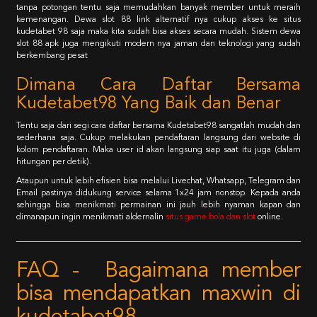
tanpa potongan tentu saja memudahkan banyak member untuk meraih
kemenangan. Dewa slot 88 link alternatif nya cukup akses ke situs
kudetabet 98 saja maka kita sudah bisa akses secara mudah. Sistem dewa
slot 88 apk juga mengikuti modern nya jaman dan teknologi yang sudah
berkembang pesat
Dimana Cara Daftar Bersama
Kudetabet98 Yang Baik dan Benar
Tentu saja dari segi cara daftar bersama Kudetabet98 sangatlah mudah dan
sederhana saja. Cukup melakukan pendaftaran langsung dari website di
kolom pendaftaran. Maka user id akan langsung siap saat itu juga (dalam
hitungan per detik).
Ataupun untuk lebih efisien bisa melalui Livechat, Whatsapp, Telegram dan
Email pastinya didukung service selama 1x24 jam nonstop. Kepada anda
sehingga bisa menikmati permainan ini jauh lebih nyaman kapan dan
dimanapun ingin menikmati aldernalin
situs game bola dan slot
online.
FAQ - Bagaimana member
bisa mendapatkan maxwin di