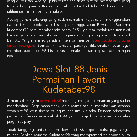
yang di berikan. Apalagi jenis permainan dewa slot 88 memberikan yang
terbaik bagi para bettor dan member setia Kudetabet98 denganupdate
pilihan permainan paling lengkap.
Apalagi jaman sekarang yang sudah semakin maju, selain menggunakan
transaksi via metode bank bisa juga menggunakan E wallet . Bersama
Kudetabet98 para member mix parlay 365 juga bisa melakukan transaksi
khususnya deposit via pulsa saja dengan didukung oleh provider Telkomsel
Dan XL. Yang menariknya adalah semua member
situs slot deposit pulsa
tanpa potongan
.
Semua ini tersedia pastinya dikarenakan basis agar
member kudetabet 98 bisa terus memaksimalkan tingkat kemenangan
nya.
Dewa Slot 88 Jenis
Permainan Favorit
Kudetabet98
Jaman sekarang ini
dewa slot 88
memang menjadi permainan yang sudah
mendominasi. Bagaimana tidak, jenis permainan ini memberikan layanan
dewa slot 88 login sistem paling mudah untuk dicoba. Dengan primadona
permainan favoritnya adalah slot 88 yang menjadi barisan kedua setelah
pragmatic play.
Tidak tanggung, untuk sistem dewa slot 88 deposit pulsa juga sangat
mudah. Bahkan bersama Kudetabet98 yang mempromosikan deposit pulsa