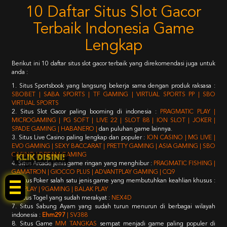
10 Daftar Situs Slot Gacor
Terbaik Indonesia Game
Lengkap
Berikut ini 10 daftar situs slot gacor terbaik yang direkomendasi juga untuk
anda :
1. Situs Sportsbook yang langsung bekerja sama dengan produk raksasa :
SBOBET | SABA SPORTS | TF GAMING | VIRTUAL SPORTS PP | SBO
VIRTUAL SPORTS
2. Situs Slot Gacor paling booming di indonesia :
PRAGMATIC PLAY |
MICROGAMING | PG SOFT | LIVE 22 | SLOT 88 | ION SLOT | JOKER |
SPADE GAMING | HABANERO |
dan puluhan game lainnya.
3. Situs Live Casino paling lengkap dan populer :
ION CASINO | MG LIVE |
EVO GAMING | SEXY BACCARAT | PRETTY GAMING | ASIA GAMING | SBO
CASINO | DREAM GAMING
KLIK DISINI!
4. Situs Arcade jenis game ringan yang menghibur :
PRAGMATIC FISHING |
GAMATRON | GIOCCO PLUS | ADVANTPLAY GAMING | CQ9
5. Situs Poker salah satu jenis game yang membutuhkan keahlian khusus :
IDN PLAY | 9GAMING | BALAK PLAY
6. Situs Togel yang sudah merakyat :
NEX4D
7. Situs Sabung Ayam yang sudah turun menurun di berbagai wilayah
indonesia :
Ehm297
| SV388
8. Situs Game
MM TANGKAS
sempat menjadi game paling populer di