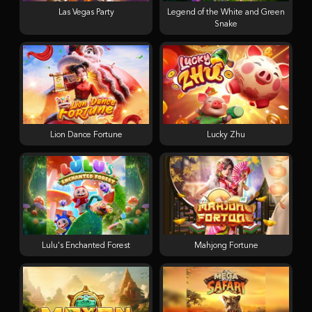
Las Vegas Party
Legend of the White and Green
Snake
Lion Dance Fortune
Lucky Zhu
Lulu's Enchanted Forest
Mahjong Fortune