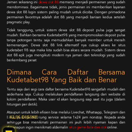
Jaman sekarang ini
dewa slot 88
memang menjadi permainan yang sudah
mendominasi. Bagaimana tidak, jenis permainan ini memberikan layanan
dewa slot 88 login sistem paling mudah untuk dicoba. Dengan primadona
permainan favoritnya adalah slot 88 yang menjadi barisan kedua setelah
pragmatic play.
Tidak tanggung, untuk sistem dewa slot 88 deposit pulsa juga sangat
mudah. Bahkan bersama Kudetabet98 yang mempromosikan deposit pulsa
tanpa potongan tentu saja memudahkan banyak member untuk meraih
kemenangan. Dewa slot 88 link alternatif nya cukup akses ke situs
kudetabet 98 saja maka kita sudah bisa akses secara mudah. Sistem dewa
slot 88 apk juga mengikuti modern nya jaman dan teknologi yang sudah
berkembang pesat
Dimana Cara Daftar Bersama
Kudetabet98 Yang Baik dan Benar
Tentu saja dari segi cara daftar bersama Kudetabet98 sangatlah mudah dan
sederhana saja. Cukup melakukan pendaftaran langsung dari website di
kolom pendaftaran. Maka user id akan langsung siap saat itu juga (dalam
hitungan per detik).
Ataupun untuk lebih efisien bisa melalui Livechat, Whatsapp, Telegram dan
KLIK DISINI!
Email pastinya didukung service selama 1x24 jam nonstop. Kepada anda
sehingga bisa menikmati permainan ini jauh lebih nyaman kapan dan
dimanapun ingin menikmati aldernalin
situs game bola dan slot
online.