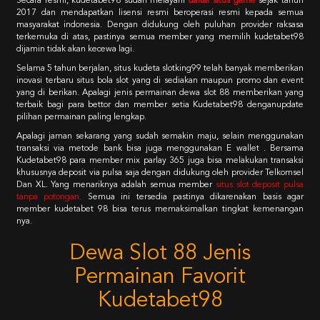
Secara resmi, kudetabet98 sudah melayani
daftar situs game
sejak tahun
2017 dan mendapatkan lisensi resmi beroperasi resmi kepada semua
masyarakat indonesia. Dengan didukung oleh puluhan provider raksasa
terkemuka di atas, pastinya semua member yang memilih kudetabet98
dijamin tidak akan kecewa lagi.
Selama 5 tahun berjalan, situs kudeta slotking99 telah banyak memberikan
inovasi terbaru situs bola slot yang di sediakan maupun promo dan event
yang di berikan. Apalagi jenis permainan dewa slot 88 memberikan yang
terbaik bagi para bettor dan member setia Kudetabet98 denganupdate
pilihan permainan paling lengkap.
Apalagi jaman sekarang yang sudah semakin maju, selain menggunakan
transaksi via metode bank bisa juga menggunakan E wallet . Bersama
Kudetabet98 para member mix parlay 365 juga bisa melakukan transaksi
khususnya deposit via pulsa saja dengan didukung oleh provider Telkomsel
Dan XL. Yang menariknya adalah semua member
situs slot deposit pulsa
tanpa potongan
.
Semua ini tersedia pastinya dikarenakan basis agar
member kudetabet 98 bisa terus memaksimalkan tingkat kemenangan
nya.
Dewa Slot 88 Jenis
Permainan Favorit
Kudetabet98