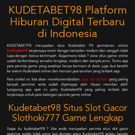
KUDETABET98 Platform
Hiburan Digital Terbaru
di Indonesia
KUDETABET98 merupakan situs Kudetabet 98 permainan online
Kudetabet98
terpercaya resmi dengan tampilan modern dan canggih tidak
lupa dengan bonus berlimpah. Bagaimana tidak ? zona situs game online
sudah berkembang semakin lengkap, modern dan banyak jenis. Tentu saja
para pecinta game yang awalnya hanya bermain di darat juga ikut beralih
ke sistem Kudetabet online dan mencari jasa taruhan yang terbaik saja.
Para artikel ini kita akan merekomendasikan
zona slot terbaik
yang paling
banyak peminat serta sudah dipercayai oleh ribuan member aktif.
Langsung saja saat ini yaitu Kudetabet98 yang paling terbaik dan
terpercaya untuk para kalangan pecinta game online.
Kudetabet98 Situs Slot Gacor
Slothoki777 Game Lengkap
Siapa itu kudetabet98 ? Jika anda merupakan pecinta situs slot gacor
pastinya sudah tidak asing lagi dengan agen Kudetabet98 selaku bandar