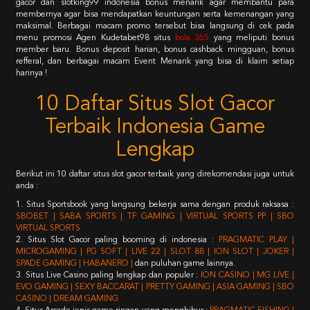
gacor dan slotking99 indonesia bonus menarik agar membantu para
membernya agar bisa mendapatkan keuntungan serta kemenangan yang
maksimal. Berbagai macam promo tersebut bisa langsung di cek pada
menu promosi Agen Kudetabet98 situs
bola 365
yang meliputi bonus
member baru. Bonus deposit harian, bonus cashback mingguan, bonus
refferal, dan berbagai macam Event Menarik yang bisa di klaim setiap
harinya !
10 Daftar Situs Slot Gacor
Terbaik Indonesia Game
Lengkap
Berikut ini 10 daftar situs slot gacor terbaik yang direkomendasi juga untuk
anda :
1. Situs Sportsbook yang langsung bekerja sama dengan produk raksasa :
SBOBET | SABA SPORTS | TF GAMING | VIRTUAL SPORTS PP | SBO
VIRTUAL SPORTS
2. Situs Slot Gacor paling booming di indonesia :
PRAGMATIC PLAY |
MICROGAMING | PG SOFT | LIVE 22 | SLOT 88 | ION SLOT | JOKER |
SPADE GAMING | HABANERO |
dan puluhan game lainnya.
3. Situs Live Casino paling lengkap dan populer :
ION CASINO | MG LIVE |
EVO GAMING | SEXY BACCARAT | PRETTY GAMING | ASIA GAMING | SBO
CASINO | DREAM GAMING