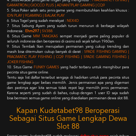
4. Situs Arcade jenis game ringan yang menghibur :
PRAGMATIC FISHING |
GAMATRON | GIOCCO PLUS | ADVANTPLAY GAMING | CQ9
5. Situs Poker salah satu jenis game yang membutuhkan keahlian khusus :
IDN PLAY | 9GAMING | BALAK PLAY
6. Situs Togel yang sudah merakyat :
NEX4D
7. Situs Sabung Ayam yang sudah turun menurun di berbagai wilayah
indonesia :
Ehm297
| SV388
8. Situs Game
MM TANGKAS
sempat menjadi game paling populer di
seluruh indonesia dan beroperasi di casino asli sejak tahun 1960an.
9. Situs Tembak Ikan merupakan permainan yang cukup trending dan
masih bisa ditemukan cukup banyak di darat :
SPADE FISHING GAMING |
PRAGMATIC PLAY FISHING | CQ9 FISHING | SPADE GAMING FISHING |
JOKER FISHING
10. Situs Game
FUNKY GAMES
yang hadir terbaru untuk menghibur para
pecinta situs game online.
Tentu saja list daftar tersebut sengaja di hadirkan untuk para pecinta situs
game lengkap agar bebas memilih. Jenis permainan apa yang digemari
dan pastinya agar kita semua tidak repot lagi memilih jenis permainan.
Karena seperti yang sudah di bahas, cukup dengan 1 user ID saja sudah
bisa bermain semua game online yang disediakan permainan dewa slot 88.
Kapan Kudetabet98 Beroperasi
Sebagai Situs Game Lengkap Dewa
Slot 88