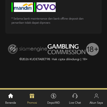
* Selama bank maintenance dan bank offline deposit dan
penarikan tidak dapat diproses
©2026 KUDETABET98. Hak cipta dilindungi | 18+
Beranda
Promosi
Depo/WD
Live Chat
Akun Saya