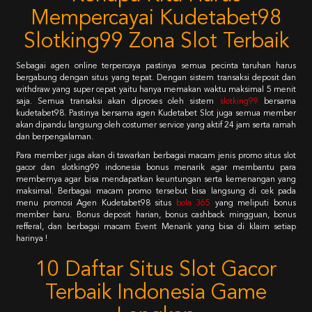
Mempercayai Kudetabet98
Slotking99 Zona Slot Terbaik
Sebagai agen online terpercaya pastinya semua pecinta taruhan harus
bergabung dengan situs yang tepat. Dengan sistem transaksi deposit dan
withdraw yang super cepat yaitu hanya memakan waktu maksimal 5 menit
saja. Semua transaksi akan diproses oleh sistem
slotking99
bersama
kudetabet98. Pastinya bersama agen Kudetabet Slot juga semua member
akan dipandu langsung oleh costumer service yang aktif 24 jam serta ramah
dan berpengalaman.
Para member juga akan di tawarkan berbagai macam jenis promo situs slot
gacor dan slotking99 indonesia bonus menarik agar membantu para
membernya agar bisa mendapatkan keuntungan serta kemenangan yang
maksimal. Berbagai macam promo tersebut bisa langsung di cek pada
menu promosi Agen Kudetabet98 situs
bola 365
yang meliputi bonus
member baru. Bonus deposit harian, bonus cashback mingguan, bonus
refferal, dan berbagai macam Event Menarik yang bisa di klaim setiap
harinya !
10 Daftar Situs Slot Gacor
Terbaik Indonesia Game