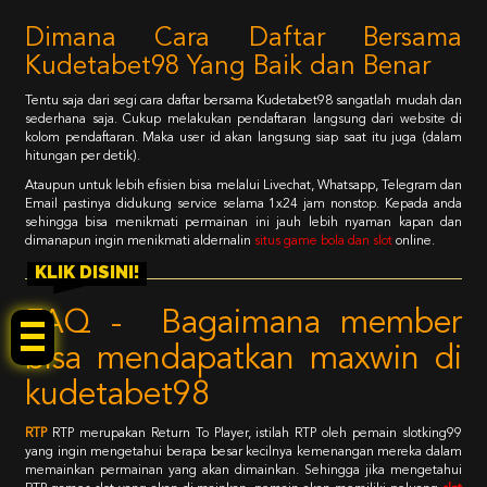
Dimana Cara Daftar Bersama
Kudetabet98 Yang Baik dan Benar
Tentu saja dari segi cara daftar bersama Kudetabet98 sangatlah mudah dan
sederhana saja. Cukup melakukan pendaftaran langsung dari website di
kolom pendaftaran. Maka user id akan langsung siap saat itu juga (dalam
hitungan per detik).
Ataupun untuk lebih efisien bisa melalui Livechat, Whatsapp, Telegram dan
Email pastinya didukung service selama 1x24 jam nonstop. Kepada anda
sehingga bisa menikmati permainan ini jauh lebih nyaman kapan dan
dimanapun ingin menikmati aldernalin
situs game bola dan slot
online.
KLIK DISINI!
FAQ - Bagaimana member
bisa mendapatkan maxwin di
kudetabet98
RTP
RTP merupakan Return To Player, istilah RTP oleh pemain slotking99
yang ingin mengetahui berapa besar kecilnya kemenangan mereka dalam
memainkan permainan yang akan dimainkan. Sehingga jika mengetahui