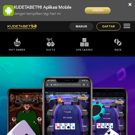
×
KUDETABET98 Aplikasi Mobile
UNDUH
Jangan tampilkan lagi hari ini
MASUK
DAFTAR
HOT GAMES
SLOTS
LIVE CASINO
RACE
;;