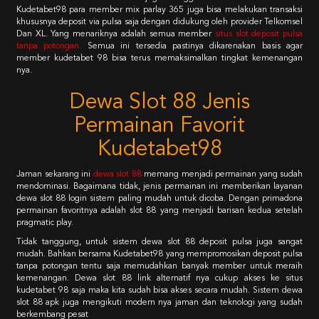
Kudetabet98 para member mix parlay 365 juga bisa melakukan transaksi
khususnya deposit via pulsa saja dengan didukung oleh provider Telkomsel
Dan XL. Yang menariknya adalah semua member
situs slot deposit pulsa
tanpa potongan
.
Semua ini tersedia pastinya dikarenakan basis agar
member kudetabet 98 bisa terus memaksimalkan tingkat kemenangan
nya.
Dewa Slot 88 Jenis
Permainan Favorit
Kudetabet98
Jaman sekarang ini
dewa slot 88
memang menjadi permainan yang sudah
mendominasi. Bagaimana tidak, jenis permainan ini memberikan layanan
dewa slot 88 login sistem paling mudah untuk dicoba. Dengan primadona
permainan favoritnya adalah slot 88 yang menjadi barisan kedua setelah
pragmatic play.
Tidak tanggung, untuk sistem dewa slot 88 deposit pulsa juga sangat
mudah. Bahkan bersama Kudetabet98 yang mempromosikan deposit pulsa
tanpa potongan tentu saja memudahkan banyak member untuk meraih
kemenangan. Dewa slot 88 link alternatif nya cukup akses ke situs
kudetabet 98 saja maka kita sudah bisa akses secara mudah. Sistem dewa
slot 88 apk juga mengikuti modern nya jaman dan teknologi yang sudah
berkembang pesat