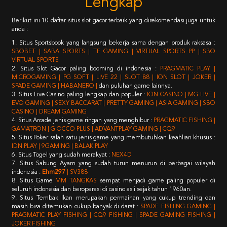
Lengkap
Berikut ini 10 daftar situs slot gacor terbaik yang direkomendasi juga untuk
anda :
1. Situs Sportsbook yang langsung bekerja sama dengan produk raksasa :
SBOBET | SABA SPORTS | TF GAMING | VIRTUAL SPORTS PP | SBO
VIRTUAL SPORTS
2. Situs Slot Gacor paling booming di indonesia :
PRAGMATIC PLAY |
MICROGAMING | PG SOFT | LIVE 22 | SLOT 88 | ION SLOT | JOKER |
SPADE GAMING | HABANERO |
dan puluhan game lainnya.
3. Situs Live Casino paling lengkap dan populer :
ION CASINO | MG LIVE |
EVO GAMING | SEXY BACCARAT | PRETTY GAMING | ASIA GAMING | SBO
CASINO | DREAM GAMING
4. Situs Arcade jenis game ringan yang menghibur :
PRAGMATIC FISHING |
GAMATRON | GIOCCO PLUS | ADVANTPLAY GAMING | CQ9
5. Situs Poker salah satu jenis game yang membutuhkan keahlian khusus :
IDN PLAY | 9GAMING | BALAK PLAY
6. Situs Togel yang sudah merakyat :
NEX4D
7. Situs Sabung Ayam yang sudah turun menurun di berbagai wilayah
indonesia :
Ehm297
| SV388
8. Situs Game
MM TANGKAS
sempat menjadi game paling populer di
seluruh indonesia dan beroperasi di casino asli sejak tahun 1960an.
9. Situs Tembak Ikan merupakan permainan yang cukup trending dan
masih bisa ditemukan cukup banyak di darat :
SPADE FISHING GAMING |
PRAGMATIC PLAY FISHING | CQ9 FISHING | SPADE GAMING FISHING |
JOKER FISHING