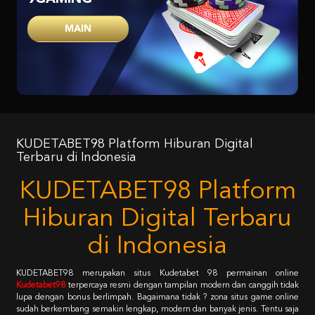
MAIN
KUDETABET98 Platform Hiburan Digital
Terbaru di Indonesia
KUDETABET98 Platform
Hiburan Digital Terbaru
di Indonesia
KUDETABET98 merupakan situs Kudetabet 98 permainan online
Kudetabet98
terpercaya resmi dengan tampilan modern dan canggih tidak
lupa dengan bonus berlimpah. Bagaimana tidak ? zona situs game online
sudah berkembang semakin lengkap, modern dan banyak jenis. Tentu saja