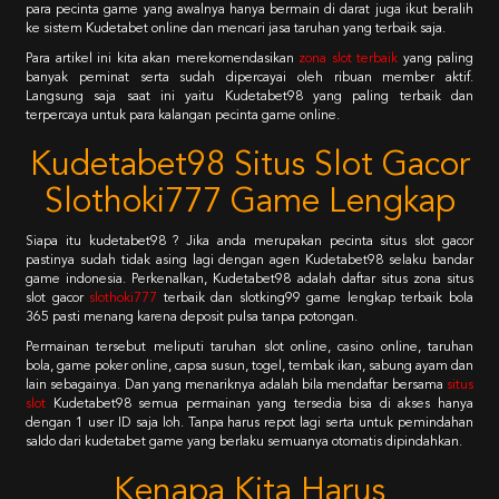
para pecinta game yang awalnya hanya bermain di darat juga ikut beralih
ke sistem Kudetabet online dan mencari jasa taruhan yang terbaik saja.
Para artikel ini kita akan merekomendasikan
zona slot terbaik
yang paling
banyak peminat serta sudah dipercayai oleh ribuan member aktif.
Langsung saja saat ini yaitu Kudetabet98 yang paling terbaik dan
terpercaya untuk para kalangan pecinta game online.
Kudetabet98 Situs Slot Gacor
Slothoki777 Game Lengkap
Siapa itu kudetabet98 ? Jika anda merupakan pecinta situs slot gacor
pastinya sudah tidak asing lagi dengan agen Kudetabet98 selaku bandar
game indonesia. Perkenalkan, Kudetabet98 adalah daftar situs zona situs
slot gacor
slothoki777
terbaik dan slotking99 game lengkap terbaik bola
365 pasti menang karena deposit pulsa tanpa potongan.
Permainan tersebut meliputi taruhan slot online, casino online, taruhan
bola, game poker online, capsa susun, togel, tembak ikan, sabung ayam dan
lain sebagainya. Dan yang menariknya adalah bila mendaftar bersama
situs
slot
Kudetabet98 semua permainan yang tersedia bisa di akses hanya
dengan 1 user ID saja loh. Tanpa harus repot lagi serta untuk pemindahan
saldo dari kudetabet game yang berlaku semuanya otomatis dipindahkan.
Kenapa Kita Harus