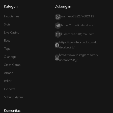
Kategori
Dukungan
Hot Games
wa.me/6282277602113
Slots
https://t.me/kudetabet98
Live Casino
kudetabet98@gmail.com
Race
https://www.facebook.com/ku
detabet98/
Togel
https://www.instagram.com/k
Olahraga
udetabet98_/
Crash Game
Arcade
Poker
E-Sports
Sabung Ayam
Komunitas