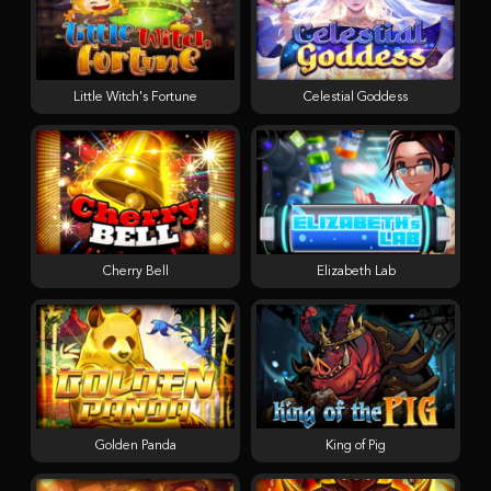
Little Witch's Fortune
Celestial Goddess
Cherry Bell
Elizabeth Lab
Golden Panda
King of Pig