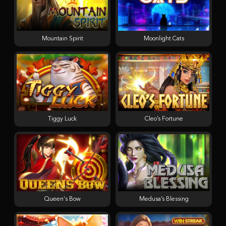
Mountain Spirit
Moonlight Cats
Tiggy Luck
Cleo’s Fortune
Queen's Bow
Medusa’s Blessing