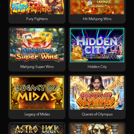
Fury Fighters
Hit Mahjong Wins
Mahjong Super Wins
Hidden City
Legacy of Midas
Quests of Olympus