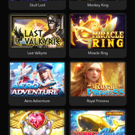
Skull Lord
Monkey King
Last Valkyrie
Miracle Ring
Aero Adventure
Royal Princess