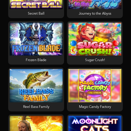
Secret Ball
Journey to the Abyss
Frozen Blade
Sugar Crush!
Reel Bass Family
Magic Candy Factory