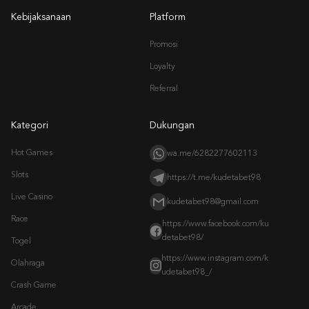
Kebijaksanaan
Platform
Promosi
Loyalty
Referral
Kategori
Dukungan
Hot Games
wa.me/6282277602113
Slots
https://t.me/kudetabet98
Live Casino
kudetabet98@gmail.com
Race
https://www.facebook.com/ku
detabet98/
Togel
https://www.instagram.com/k
Olahraga
udetabet98_/
Crash Game
Arcade