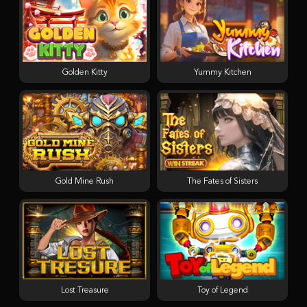
Golden Kitty
Yummy Kitchen
Gold Mine Rush
The Fates of Sisters
Lost Treasure
Toy of Legend