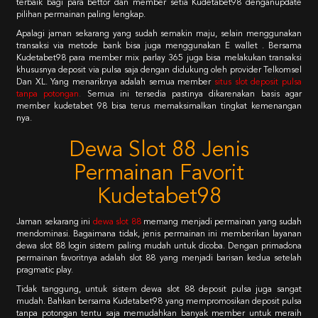
terbaik bagi para bettor dan member setia Kudetabet98 denganupdate
pilihan permainan paling lengkap.
Apalagi jaman sekarang yang sudah semakin maju, selain menggunakan
transaksi via metode bank bisa juga menggunakan E wallet . Bersama
Kudetabet98 para member mix parlay 365 juga bisa melakukan transaksi
khususnya deposit via pulsa saja dengan didukung oleh provider Telkomsel
Dan XL. Yang menariknya adalah semua member
situs slot deposit pulsa
tanpa potongan
.
Semua ini tersedia pastinya dikarenakan basis agar
member kudetabet 98 bisa terus memaksimalkan tingkat kemenangan
nya.
Dewa Slot 88 Jenis
Permainan Favorit
Kudetabet98
Jaman sekarang ini
dewa slot 88
memang menjadi permainan yang sudah
mendominasi. Bagaimana tidak, jenis permainan ini memberikan layanan
dewa slot 88 login sistem paling mudah untuk dicoba. Dengan primadona
permainan favoritnya adalah slot 88 yang menjadi barisan kedua setelah
pragmatic play.
Tidak tanggung, untuk sistem dewa slot 88 deposit pulsa juga sangat
mudah. Bahkan bersama Kudetabet98 yang mempromosikan deposit pulsa
tanpa potongan tentu saja memudahkan banyak member untuk meraih