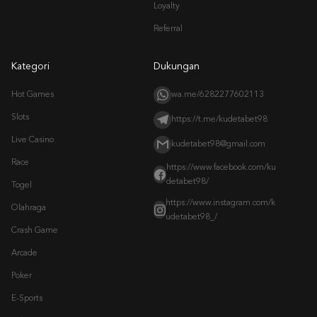
Loyalty
Referral
Kategori
Dukungan
Hot Games
wa.me/6282277602113
Slots
https://t.me/kudetabet98
Live Casino
kudetabet98@gmail.com
Race
https://www.facebook.com/ku
detabet98/
Togel
https://www.instagram.com/k
Olahraga
udetabet98_/
Crash Game
Arcade
Poker
E-Sports