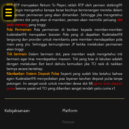
RTP
RTP merupakan Return To Player, istilah RTP oleh pemain slotking99
yang ingin mengetahui berapa besar kecilnya kemenangan mereka dalam
memainkan permainan yang akan dimainkan. Sehingga jika mengetahui
RTP games slot yang akan di mainkan, pemain akan memiliki peluang
slot
pasti menang
yang tinggi.
Pola Permainan
Pola permainan di berikan kepada member-member
kudetabet98 merupakan bocoran Pola yang di dapatkan Kudetabet98
langsung dari provider untuk membantu para member mendapatkan pola
main yang jitu. Sehingga kemungkinan JP ketika melakukan permainan
akan tinggi.
Trik bermain
Dalam bermain slot, para member wajib mengetahui trik
bermain agar bisa mendapatkan maxwin. Trik yang bisa di lakukan adalah
dengan melakukan Bet kecil dahulu kemudian jika TO naik di naikkan
betnya secara bertahap.
Manfaatkan Sistem Deposit Pulsa
Seperti yang sudah kita ketahui bahwa
agen Kudetabet98 menyediakan jasa layanan taruhan deposit pulsa tanpa
potongan. Ini sangat cocok untuk member dewa slot 88
game bola deposit
pulsa
karena syarat wd TO yang diberikan sangat rendah yaitu cuma x1.
Kebijaksanaan
Platform
Promosi