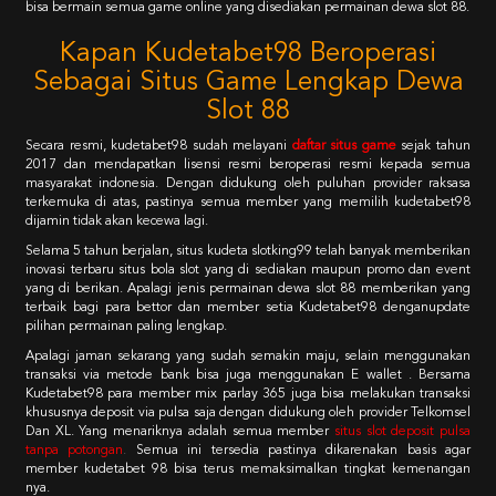
bisa bermain semua game online yang disediakan permainan dewa slot 88.
Kapan Kudetabet98 Beroperasi
Sebagai Situs Game Lengkap Dewa
Slot 88
Secara resmi, kudetabet98 sudah melayani
daftar situs game
sejak tahun
2017 dan mendapatkan lisensi resmi beroperasi resmi kepada semua
masyarakat indonesia. Dengan didukung oleh puluhan provider raksasa
terkemuka di atas, pastinya semua member yang memilih kudetabet98
dijamin tidak akan kecewa lagi.
Selama 5 tahun berjalan, situs kudeta slotking99 telah banyak memberikan
inovasi terbaru situs bola slot yang di sediakan maupun promo dan event
yang di berikan. Apalagi jenis permainan dewa slot 88 memberikan yang
terbaik bagi para bettor dan member setia Kudetabet98 denganupdate
pilihan permainan paling lengkap.
Apalagi jaman sekarang yang sudah semakin maju, selain menggunakan
transaksi via metode bank bisa juga menggunakan E wallet . Bersama
Kudetabet98 para member mix parlay 365 juga bisa melakukan transaksi
khususnya deposit via pulsa saja dengan didukung oleh provider Telkomsel
Dan XL. Yang menariknya adalah semua member
situs slot deposit pulsa
tanpa potongan
.
Semua ini tersedia pastinya dikarenakan basis agar
member kudetabet 98 bisa terus memaksimalkan tingkat kemenangan
nya.