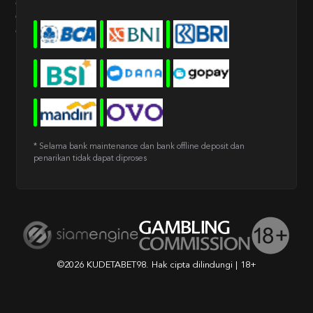
* Selama bank maintenance dan bank offline deposit dan
penarikan tidak dapat diproses
©2026 KUDETABET98. Hak cipta dilindungi | 18+