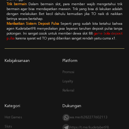
Trik bermain
Dalam bermain slot, para member wajib mengetahui trik
bermain agar bisa mendapatkan maxwin. Trik yang bisa di lakukan adalah
dengan melakukan Bet kecil dahulu kemudian jika TO naik di naikkan
betnya secara bertahap.
Manfaatkan Sistem Deposit Pulsa
Seperti yang sudah kita ketahui bahwa
agen Kudetabet98 menyediakan jasa layanan taruhan deposit pulsa tanpa
potongan. Ini sangat cocok untuk member dewa slot 88
game bola deposit
pulsa
karena syarat wd TO yang diberikan sangat rendah yaitu cuma x1.
Kebijaksanaan
Platform
Promosi
Loyalty
Referral
Kategori
Dukungan
Hot Games
wa.me/6282277602113
Slots
https://t.me/kudetabet98