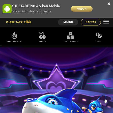
×
KUDETABET98 Aplikasi Mobile
UNDUH
Jangan tampilkan lagi hari ini
MASUK
DAFTAR
HOT GAMES
SLOTS
LIVE CASINO
RACE
;;