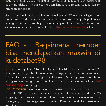
sederhana saja. Cukup melakukan pendaftaran langsung dari website di
kolom pendaftaran. Maka user id akan langsung siap saat itu juga (dalam
hitungan per detik).
Ataupun untuk lebih efisien bisa melalui Livechat, Whatsapp, Telegram dan
Email pastinya didukung service selama 1x24 jam nonstop. Kepada anda
sehingga bisa menikmati permainan ini jauh lebih nyaman kapan dan
dimanapun ingin menikmati aldernalin
situs game bola dan slot
online.
FAQ - Bagaimana member
bisa mendapatkan maxwin di
kudetabet98
RTP
RTP merupakan Return To Player, istilah RTP oleh pemain slotking99
yang ingin mengetahui berapa besar kecilnya kemenangan mereka dalam
memainkan permainan yang akan dimainkan. Sehingga jika mengetahui
RTP games slot yang akan di mainkan, pemain akan memiliki peluang
slot
pasti menang
yang tinggi.
Pola Permainan
Pola permainan di berikan kepada member-member
kudetabet98 merupakan bocoran Pola yang di dapatkan Kudetabet98
langsung dari provider untuk membantu para member mendapatkan pola
main yang jitu. Sehingga kemungkinan JP ketika melakukan permainan
akan tinggi.