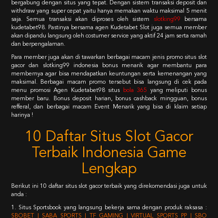
bergabung dengan situs yang tepat. Dengan sistem transaksi deposit dan
withdraw yang super cepat yaitu hanya memakan waktu maksimal 5 menit
saja. Semua transaksi akan diproses oleh sistem
slotking99
bersama
kudetabet98. Pastinya bersama agen Kudetabet Slot juga semua member
akan dipandu langsung oleh costumer service yang aktif 24 jam serta ramah
dan berpengalaman.
Para member juga akan di tawarkan berbagai macam jenis promo situs slot
gacor dan slotking99 indonesia bonus menarik agar membantu para
membernya agar bisa mendapatkan keuntungan serta kemenangan yang
maksimal. Berbagai macam promo tersebut bisa langsung di cek pada
menu promosi Agen Kudetabet98 situs
bola 365
yang meliputi bonus
member baru. Bonus deposit harian, bonus cashback mingguan, bonus
refferal, dan berbagai macam Event Menarik yang bisa di klaim setiap
harinya !
10 Daftar Situs Slot Gacor
Terbaik Indonesia Game
Lengkap
Berikut ini 10 daftar situs slot gacor terbaik yang direkomendasi juga untuk
anda :
1. Situs Sportsbook yang langsung bekerja sama dengan produk raksasa :
SBOBET | SABA SPORTS | TF GAMING | VIRTUAL SPORTS PP | SBO