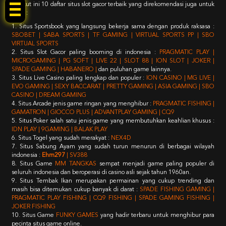
Berikut ini 10 daftar situs slot gacor terbaik yang direkomendasi juga untuk
anda :
1. Situs Sportsbook yang langsung bekerja sama dengan produk raksasa :
SBOBET | SABA SPORTS | TF GAMING | VIRTUAL SPORTS PP | SBO
VIRTUAL SPORTS
2. Situs Slot Gacor paling booming di indonesia :
PRAGMATIC PLAY |
MICROGAMING | PG SOFT | LIVE 22 | SLOT 88 | ION SLOT | JOKER |
SPADE GAMING | HABANERO |
dan puluhan game lainnya.
3. Situs Live Casino paling lengkap dan populer :
ION CASINO | MG LIVE |
EVO GAMING | SEXY BACCARAT | PRETTY GAMING | ASIA GAMING | SBO
CASINO | DREAM GAMING
4. Situs Arcade jenis game ringan yang menghibur :
PRAGMATIC FISHING |
GAMATRON | GIOCCO PLUS | ADVANTPLAY GAMING | CQ9
5. Situs Poker salah satu jenis game yang membutuhkan keahlian khusus :
IDN PLAY | 9GAMING | BALAK PLAY
6. Situs Togel yang sudah merakyat :
NEX4D
7. Situs Sabung Ayam yang sudah turun menurun di berbagai wilayah
indonesia :
Ehm297
| SV388
8. Situs Game
MM TANGKAS
sempat menjadi game paling populer di
seluruh indonesia dan beroperasi di casino asli sejak tahun 1960an.
9. Situs Tembak Ikan merupakan permainan yang cukup trending dan
masih bisa ditemukan cukup banyak di darat :
SPADE FISHING GAMING |
PRAGMATIC PLAY FISHING | CQ9 FISHING | SPADE GAMING FISHING |
JOKER FISHING
10. Situs Game
FUNKY GAMES
yang hadir terbaru untuk menghibur para
pecinta situs game online.