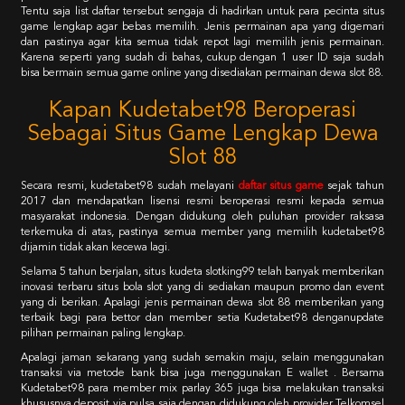
Tentu saja list daftar tersebut sengaja di hadirkan untuk para pecinta situs
game lengkap agar bebas memilih. Jenis permainan apa yang digemari
dan pastinya agar kita semua tidak repot lagi memilih jenis permainan.
Karena seperti yang sudah di bahas, cukup dengan 1 user ID saja sudah
bisa bermain semua game online yang disediakan permainan dewa slot 88.
Kapan Kudetabet98 Beroperasi
Sebagai Situs Game Lengkap Dewa
Slot 88
Secara resmi, kudetabet98 sudah melayani
daftar situs game
sejak tahun
2017 dan mendapatkan lisensi resmi beroperasi resmi kepada semua
masyarakat indonesia. Dengan didukung oleh puluhan provider raksasa
terkemuka di atas, pastinya semua member yang memilih kudetabet98
dijamin tidak akan kecewa lagi.
Selama 5 tahun berjalan, situs kudeta slotking99 telah banyak memberikan
inovasi terbaru situs bola slot yang di sediakan maupun promo dan event
yang di berikan. Apalagi jenis permainan dewa slot 88 memberikan yang
terbaik bagi para bettor dan member setia Kudetabet98 denganupdate
pilihan permainan paling lengkap.
Apalagi jaman sekarang yang sudah semakin maju, selain menggunakan
transaksi via metode bank bisa juga menggunakan E wallet . Bersama
Kudetabet98 para member mix parlay 365 juga bisa melakukan transaksi
khususnya deposit via pulsa saja dengan didukung oleh provider Telkomsel