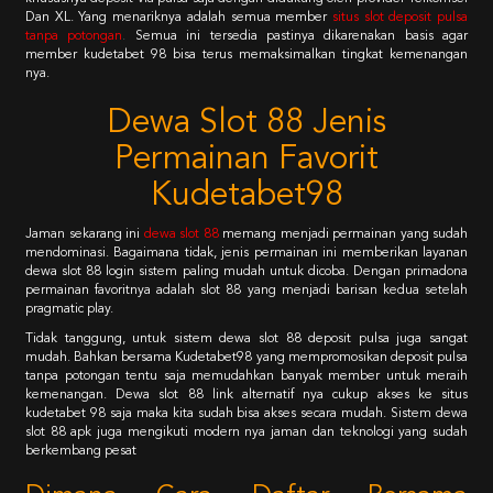
Dan XL. Yang menariknya adalah semua member
situs slot deposit pulsa
tanpa potongan
.
Semua ini tersedia pastinya dikarenakan basis agar
member kudetabet 98 bisa terus memaksimalkan tingkat kemenangan
nya.
Dewa Slot 88 Jenis
Permainan Favorit
Kudetabet98
Jaman sekarang ini
dewa slot 88
memang menjadi permainan yang sudah
mendominasi. Bagaimana tidak, jenis permainan ini memberikan layanan
dewa slot 88 login sistem paling mudah untuk dicoba. Dengan primadona
permainan favoritnya adalah slot 88 yang menjadi barisan kedua setelah
pragmatic play.
Tidak tanggung, untuk sistem dewa slot 88 deposit pulsa juga sangat
mudah. Bahkan bersama Kudetabet98 yang mempromosikan deposit pulsa
tanpa potongan tentu saja memudahkan banyak member untuk meraih
kemenangan. Dewa slot 88 link alternatif nya cukup akses ke situs
kudetabet 98 saja maka kita sudah bisa akses secara mudah. Sistem dewa
slot 88 apk juga mengikuti modern nya jaman dan teknologi yang sudah
berkembang pesat