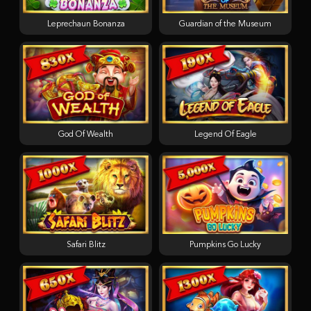
Leprechaun Bonanza
Guardian of the Museum
God Of Wealth
Legend Of Eagle
Safari Blitz
Pumpkins Go Lucky