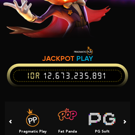
JACKPOT
PLAY
IDR
12,673,235,891
Pragmatic Play
Fat Panda
PG Soft
Slot