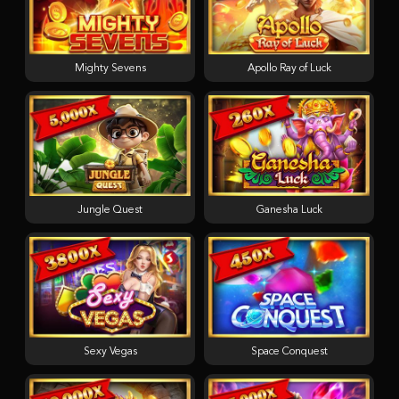
Mighty Sevens
Apollo Ray of Luck
Jungle Quest
Ganesha Luck
Sexy Vegas
Space Conquest