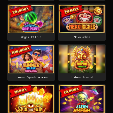
Vegas Hot Fruit
Neko Riches
Summer Splash Paradise
Fortune Jewels I