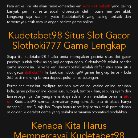
Para artikel ini kita akan merekomendasikan
zona slot terbaik
yang paling
banyak peminat serta sudah dipercayai oleh ribuan member aktif.
Langsung saja saat ini yaitu Kudetabet98 yang paling terbaik dan
terpercaya untuk para kalangan pecinta game online.
Kudetabet98 Situs Slot Gacor
Slothoki777 Game Lengkap
Siapa itu kudetabet98 ? Jika anda merupakan pecinta situs slot gacor
pastinya sudah tidak asing lagi dengan agen Kudetabet98 selaku bandar
game indonesia. Perkenalkan, Kudetabet98 adalah daftar situs zona situs
slot gacor
slothoki777
terbaik dan slotking99 game lengkap terbaik bola
365 pasti menang karena deposit pulsa tanpa potongan.
Permainan tersebut meliputi taruhan slot online, casino online, taruhan
bola, game poker online, capsa susun, togel, tembak ikan, sabung ayam dan
lain sebagainya. Dan yang menariknya adalah bila mendaftar bersama
situs
slot
Kudetabet98 semua permainan yang tersedia bisa di akses hanya
dengan 1 user ID saja loh. Tanpa harus repot lagi serta untuk pemindahan
saldo dari kudetabet game yang berlaku semuanya otomatis dipindahkan.
Kenapa Kita Harus
Mempercayai Kudetabet98