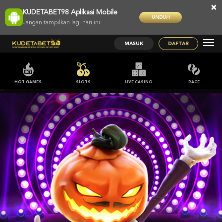
×
KUDETABET98 Aplikasi Mobile
UNDUH
Jangan tampilkan lagi hari ini
MASUK
DAFTAR
HOT GAMES
SLOTS
LIVE CASINO
RACE
;;