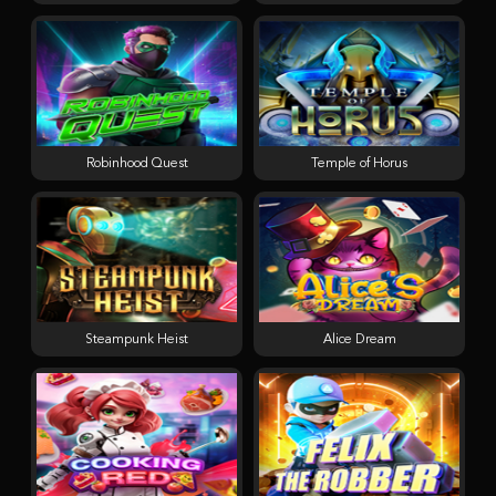
Robinhood Quest
Temple of Horus
Steampunk Heist
Alice Dream