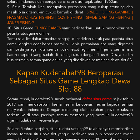
seluruh indonesia dan beroperasi di casino asli sejak tahun 1960an.
9. Situs Tembak Ikan merupakan permainan yang cukup trending dan
masih bisa ditemukan cukup banyak di darat :
SPADE FISHING GAMING |
PRAGMATIC PLAY FISHING | CQ9 FISHING | SPADE GAMING FISHING |
JOKER FISHING
10. Situs Game
FUNKY GAMES
yang hadir terbaru untuk menghibur para
pecinta situs game online.
Tentu saja list daftar tersebut sengaja di hadirkan untuk para pecinta situs
game lengkap agar bebas memilih. Jenis permainan apa yang digemari
dan pastinya agar kita semua tidak repot lagi memilih jenis permainan.
Karena seperti yang sudah di bahas, cukup dengan 1 user ID saja sudah
bisa bermain semua game online yang disediakan permainan dewa slot 88.
Kapan Kudetabet98 Beroperasi
Sebagai Situs Game Lengkap Dewa
Slot 88
Secara resmi, kudetabet98 sudah melayani
daftar situs game
sejak tahun
2017 dan mendapatkan lisensi resmi beroperasi resmi kepada semua
masyarakat indonesia. Dengan didukung oleh puluhan provider raksasa
terkemuka di atas, pastinya semua member yang memilih kudetabet98
dijamin tidak akan kecewa lagi.
Selama 5 tahun berjalan, situs kudeta slotking99 telah banyak memberikan
inovasi terbaru situs bola slot yang di sediakan maupun promo dan event
yang di berikan. Apalagi jenis permainan dewa slot 88 memberikan yang