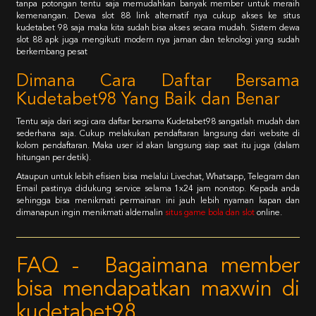
tanpa potongan tentu saja memudahkan banyak member untuk meraih
kemenangan. Dewa slot 88 link alternatif nya cukup akses ke situs
kudetabet 98 saja maka kita sudah bisa akses secara mudah. Sistem dewa
slot 88 apk juga mengikuti modern nya jaman dan teknologi yang sudah
berkembang pesat
Dimana Cara Daftar Bersama
Kudetabet98 Yang Baik dan Benar
Tentu saja dari segi cara daftar bersama Kudetabet98 sangatlah mudah dan
sederhana saja. Cukup melakukan pendaftaran langsung dari website di
kolom pendaftaran. Maka user id akan langsung siap saat itu juga (dalam
hitungan per detik).
Ataupun untuk lebih efisien bisa melalui Livechat, Whatsapp, Telegram dan
Email pastinya didukung service selama 1x24 jam nonstop. Kepada anda
sehingga bisa menikmati permainan ini jauh lebih nyaman kapan dan
dimanapun ingin menikmati aldernalin
situs game bola dan slot
online.
FAQ - Bagaimana member
bisa mendapatkan maxwin di
kudetabet98