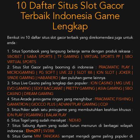
10 Daftar Situs Slot Gacor
Terbaik Indonesia Game
Lengkap
Berikut ini 10 daftar situs slot gacor terbaik yang direkomendasi juga untuk
anda :
1. Situs Sportsbook yang langsung bekerja sama dengan produk raksasa :
SBOBET | SABA SPORTS | TF GAMING | VIRTUAL SPORTS PP | SBO
VIRTUAL SPORTS
2. Situs Slot Gacor paling booming di indonesia :
PRAGMATIC PLAY |
MICROGAMING | PG SOFT | LIVE 22 | SLOT 88 | ION SLOT | JOKER |
SPADE GAMING | HABANERO |
dan puluhan game lainnya.
3. Situs Live Casino paling lengkap dan populer :
ION CASINO | MG LIVE |
EVO GAMING | SEXY BACCARAT | PRETTY GAMING | ASIA GAMING | SBO
CASINO | DREAM GAMING
4. Situs Arcade jenis game ringan yang menghibur :
PRAGMATIC FISHING |
GAMATRON | GIOCCO PLUS | ADVANTPLAY GAMING | CQ9
5. Situs Poker salah satu jenis game yang membutuhkan keahlian khusus :
IDN PLAY | 9GAMING | BALAK PLAY
6. Situs Togel yang sudah merakyat :
NEX4D
7. Situs Sabung Ayam yang sudah turun menurun di berbagai wilayah
indonesia :
Ehm297
| SV388
8. Situs Game
MM TANGKAS
sempat menjadi game paling populer di