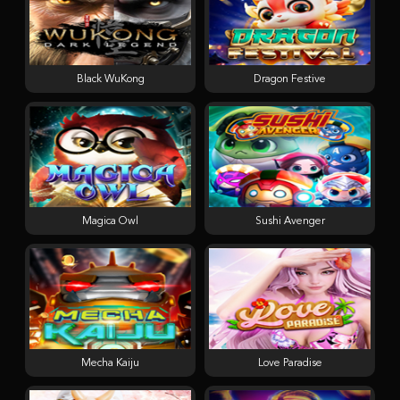
Black WuKong
Dragon Festive
Magica Owl
Sushi Avenger
Mecha Kaiju
Love Paradise