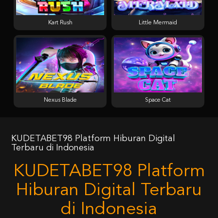
Kart Rush
Little Mermaid
Nexus Blade
Space Cat
KUDETABET98 Platform Hiburan Digital
Terbaru di Indonesia
KUDETABET98 Platform
Hiburan Digital Terbaru
di Indonesia