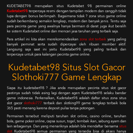
KUDETABET98 merupakan situs Kudetabet 98 permainan online
Kudetabet98
terpercaya resmi dengan tampilan modern dan canggih tidak
lupa dengan bonus berlimpah. Bagaimana tidak ? zona situs game online
sudah berkembang semakin lengkap, modern dan banyak jenis. Tentu saja
para pecinta game yang awalnya hanya bermain di darat juga ikut beralih
ke sistem Kudetabet online dan mencari jasa taruhan yang terbaik saja.
Para artikel ini kita akan merekomendasikan
zona slot terbaik
yang paling
banyak peminat serta sudah dipercayai oleh ribuan member aktif.
Langsung saja saat ini yaitu Kudetabet98 yang paling terbaik dan
terpercaya untuk para kalangan pecinta game online.
Kudetabet98 Situs Slot Gacor
Slothoki777 Game Lengkap
Siapa itu kudetabet98 ? Jika anda merupakan pecinta situs slot gacor
pastinya sudah tidak asing lagi dengan agen Kudetabet98 selaku bandar
game indonesia. Perkenalkan, Kudetabet98 adalah daftar situs zona situs
slot gacor
slothoki777
terbaik dan slotking99 game lengkap terbaik bola
365 pasti menang karena deposit pulsa tanpa potongan.
Permainan tersebut meliputi taruhan slot online, casino online, taruhan
bola, game poker online, capsa susun, togel, tembak ikan, sabung ayam dan
lain sebagainya. Dan yang menariknya adalah bila mendaftar bersama
situs
slot
Kudetabet98 semua permainan yang tersedia bisa di akses hanya