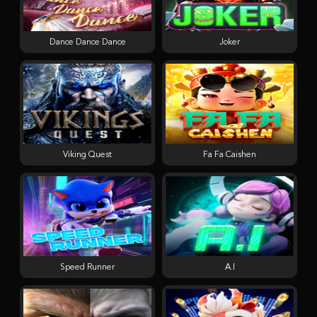
Dance Dance Dance
Joker
Viking Quest
Fa Fa Caishen
Speed Runner
A.I