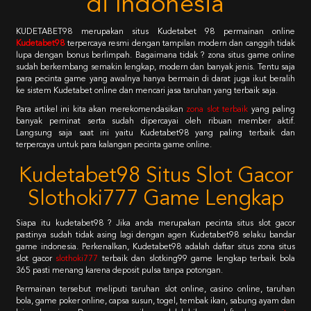
di Indonesia
KUDETABET98 merupakan situs Kudetabet 98 permainan online
Kudetabet98
terpercaya resmi dengan tampilan modern dan canggih tidak
lupa dengan bonus berlimpah. Bagaimana tidak ? zona situs game online
sudah berkembang semakin lengkap, modern dan banyak jenis. Tentu saja
para pecinta game yang awalnya hanya bermain di darat juga ikut beralih
ke sistem Kudetabet online dan mencari jasa taruhan yang terbaik saja.
Para artikel ini kita akan merekomendasikan
zona slot terbaik
yang paling
banyak peminat serta sudah dipercayai oleh ribuan member aktif.
Langsung saja saat ini yaitu Kudetabet98 yang paling terbaik dan
terpercaya untuk para kalangan pecinta game online.
Kudetabet98 Situs Slot Gacor
Slothoki777 Game Lengkap
Siapa itu kudetabet98 ? Jika anda merupakan pecinta situs slot gacor
pastinya sudah tidak asing lagi dengan agen Kudetabet98 selaku bandar
game indonesia. Perkenalkan, Kudetabet98 adalah daftar situs zona situs
slot gacor
slothoki777
terbaik dan slotking99 game lengkap terbaik bola
365 pasti menang karena deposit pulsa tanpa potongan.
Permainan tersebut meliputi taruhan slot online, casino online, taruhan
bola, game poker online, capsa susun, togel, tembak ikan, sabung ayam dan