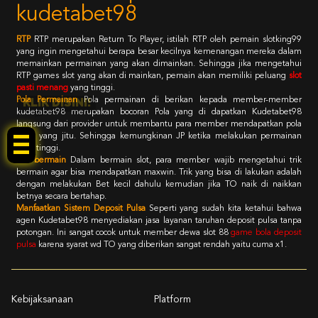
kudetabet98
RTP
RTP merupakan Return To Player, istilah RTP oleh pemain slotking99
yang ingin mengetahui berapa besar kecilnya kemenangan mereka dalam
memainkan permainan yang akan dimainkan. Sehingga jika mengetahui
RTP games slot yang akan di mainkan, pemain akan memiliki peluang
slot
pasti menang
yang tinggi.
Pola Permainan
Pola permainan di berikan kepada member-member
KLIK DISINI!
kudetabet98 merupakan bocoran Pola yang di dapatkan Kudetabet98
langsung dari provider untuk membantu para member mendapatkan pola
main yang jitu. Sehingga kemungkinan JP ketika melakukan permainan
akan tinggi.
Trik bermain
Dalam bermain slot, para member wajib mengetahui trik
bermain agar bisa mendapatkan maxwin. Trik yang bisa di lakukan adalah
dengan melakukan Bet kecil dahulu kemudian jika TO naik di naikkan
betnya secara bertahap.
Manfaatkan Sistem Deposit Pulsa
Seperti yang sudah kita ketahui bahwa
agen Kudetabet98 menyediakan jasa layanan taruhan deposit pulsa tanpa
potongan. Ini sangat cocok untuk member dewa slot 88
game bola deposit
pulsa
karena syarat wd TO yang diberikan sangat rendah yaitu cuma x1.
Kebijaksanaan
Platform