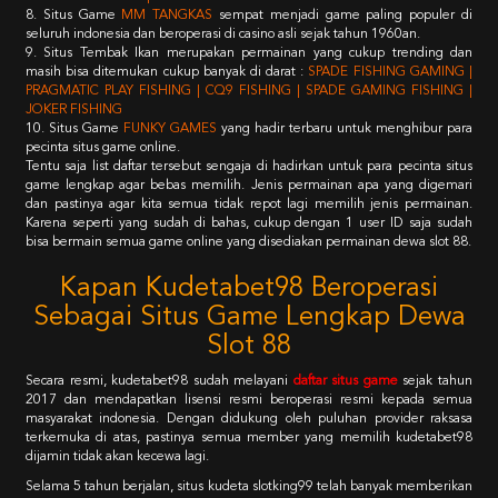
8. Situs Game
MM TANGKAS
sempat menjadi game paling populer di
seluruh indonesia dan beroperasi di casino asli sejak tahun 1960an.
9. Situs Tembak Ikan merupakan permainan yang cukup trending dan
masih bisa ditemukan cukup banyak di darat :
SPADE FISHING GAMING |
PRAGMATIC PLAY FISHING | CQ9 FISHING | SPADE GAMING FISHING |
JOKER FISHING
10. Situs Game
FUNKY GAMES
yang hadir terbaru untuk menghibur para
pecinta situs game online.
Tentu saja list daftar tersebut sengaja di hadirkan untuk para pecinta situs
game lengkap agar bebas memilih. Jenis permainan apa yang digemari
dan pastinya agar kita semua tidak repot lagi memilih jenis permainan.
Karena seperti yang sudah di bahas, cukup dengan 1 user ID saja sudah
bisa bermain semua game online yang disediakan permainan dewa slot 88.
Kapan Kudetabet98 Beroperasi
Sebagai Situs Game Lengkap Dewa
Slot 88
Secara resmi, kudetabet98 sudah melayani
daftar situs game
sejak tahun
2017 dan mendapatkan lisensi resmi beroperasi resmi kepada semua
masyarakat indonesia. Dengan didukung oleh puluhan provider raksasa
terkemuka di atas, pastinya semua member yang memilih kudetabet98
dijamin tidak akan kecewa lagi.
Selama 5 tahun berjalan, situs kudeta slotking99 telah banyak memberikan