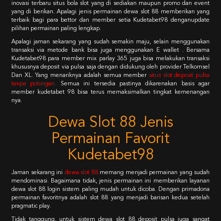
inovasi terbaru situs bola slot yang di sediakan maupun promo dan event
yang di berikan. Apalagi jenis permainan dewa slot 88 memberikan yang
terbaik bagi para bettor dan member setia Kudetabet98 denganupdate
pilihan permainan paling lengkap.
Apalagi jaman sekarang yang sudah semakin maju, selain menggunakan
transaksi via metode bank bisa juga menggunakan E wallet . Bersama
Kudetabet98 para member mix parlay 365 juga bisa melakukan transaksi
khususnya deposit via pulsa saja dengan didukung oleh provider Telkomsel
Dan XL. Yang menariknya adalah semua member
situs slot deposit pulsa
tanpa potongan
.
Semua ini tersedia pastinya dikarenakan basis agar
member kudetabet 98 bisa terus memaksimalkan tingkat kemenangan
nya.
Dewa Slot 88 Jenis
Permainan Favorit
Kudetabet98
Jaman sekarang ini
dewa slot 88
memang menjadi permainan yang sudah
mendominasi. Bagaimana tidak, jenis permainan ini memberikan layanan
dewa slot 88 login sistem paling mudah untuk dicoba. Dengan primadona
permainan favoritnya adalah slot 88 yang menjadi barisan kedua setelah
pragmatic play.
Tidak tanggung, untuk sistem dewa slot 88 deposit pulsa juga sangat