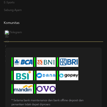
E-Sports
Sabung Ayam
Komunitas
Telegram
* Selama bank maintenance dan bank offline deposit dan
penarikan tidak dapat diproses