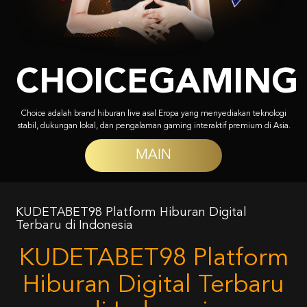
CHOICEGAMING
Choice adalah brand hiburan live asal Eropa yang menyediakan teknologi
stabil, dukungan lokal, dan pengalaman gaming interaktif premium di Asia.
MAIN
KUDETABET98 Platform Hiburan Digital
Terbaru di Indonesia
KUDETABET98 Platform
Hiburan Digital Terbaru