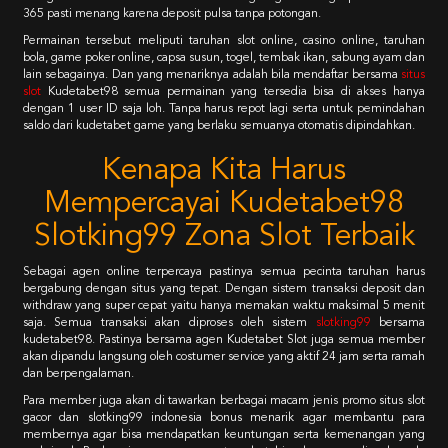
365 pasti menang karena deposit pulsa tanpa potongan.
Permainan tersebut meliputi taruhan slot online, casino online, taruhan
bola, game poker online, capsa susun, togel, tembak ikan, sabung ayam dan
lain sebagainya. Dan yang menariknya adalah bila mendaftar bersama
situs
slot
Kudetabet98 semua permainan yang tersedia bisa di akses hanya
dengan 1 user ID saja loh. Tanpa harus repot lagi serta untuk pemindahan
saldo dari kudetabet game yang berlaku semuanya otomatis dipindahkan.
Kenapa Kita Harus
Mempercayai Kudetabet98
Slotking99 Zona Slot Terbaik
Sebagai agen online terpercaya pastinya semua pecinta taruhan harus
bergabung dengan situs yang tepat. Dengan sistem transaksi deposit dan
withdraw yang super cepat yaitu hanya memakan waktu maksimal 5 menit
saja. Semua transaksi akan diproses oleh sistem
slotking99
bersama
kudetabet98. Pastinya bersama agen Kudetabet Slot juga semua member
akan dipandu langsung oleh costumer service yang aktif 24 jam serta ramah
dan berpengalaman.
Para member juga akan di tawarkan berbagai macam jenis promo situs slot
gacor dan slotking99 indonesia bonus menarik agar membantu para
membernya agar bisa mendapatkan keuntungan serta kemenangan yang