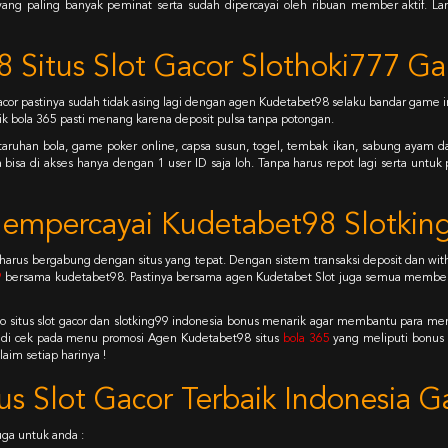
yang paling banyak peminat serta sudah dipercayai oleh ribuan member aktif. Lan
 Situs Slot Gacor Slothoki777 
gacor pastinya sudah tidak asing lagi dengan agen Kudetabet98 selaku bandar game in
ik bola 365 pasti menang karena deposit pulsa tanpa potongan.
e, taruhan bola, game poker online, capsa susun, togel, tembak ikan, sabung ayam 
isa di akses hanya dengan 1 user ID saja loh. Tanpa harus repot lagi serta unt
empercayai Kudetabet98 Slotking
 harus bergabung dengan situs yang tepat. Dengan sistem transaksi deposit dan 
9
bersama kudetabet98. Pastinya bersama agen Kudetabet Slot juga semua member 
o situs slot gacor dan slotking99 indonesia bonus menarik agar membantu para
 di cek pada menu promosi Agen Kudetabet98 situs
bola 365
yang meliputi bonus
aim setiap harinya !
tus Slot Gacor Terbaik Indonesia
juga untuk anda :