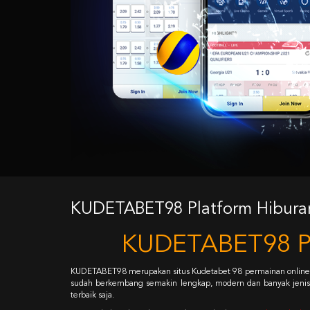
KUDETABET98 Platform Hiburan 
KUDETABET98 Pla
KUDETABET98 merupakan situs Kudetabet 98 permainan onlin
sudah berkembang semakin lengkap, modern dan banyak jenis. T
terbaik saja.