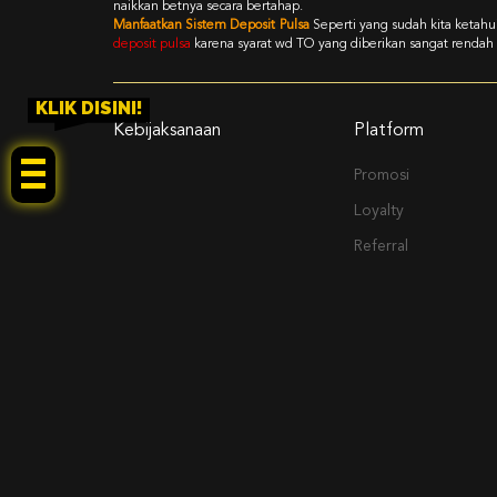
naikkan betnya secara bertahap.
Manfaatkan Sistem Deposit Pulsa
Seperti yang sudah kita ketah
deposit pulsa
karena syarat wd TO yang diberikan sangat rendah 
KLIK DISINI!
Kebijaksanaan
Platform
Promosi
Loyalty
Referral