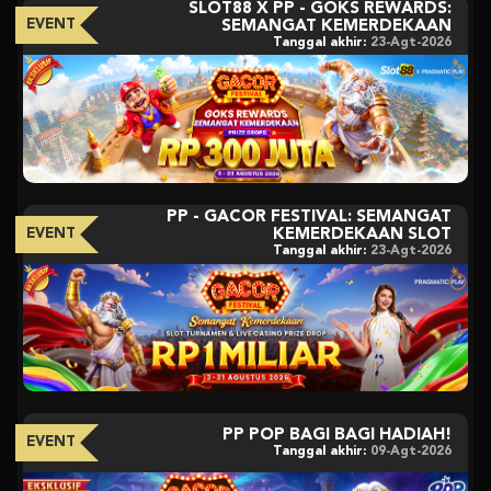
SLOT88 X PP - GOKS REWARDS:
EVENT
SEMANGAT KEMERDEKAAN
Tanggal akhir:
23-Agt-2026
PP - GACOR FESTIVAL: SEMANGAT
EVENT
KEMERDEKAAN SLOT
Tanggal akhir:
23-Agt-2026
PP POP BAGI BAGI HADIAH!
EVENT
Tanggal akhir:
09-Agt-2026