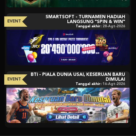
SMARTSOFT - TURNAMEN HADIAH
EVENT
LANGSUNG "SPIN & WIN"
Tanggal akhir:
28-Agt-2026
BTi - PIALA DUNIA USAI, KESERUAN BARU
EVENT
DIMULAI
Tanggal akhir:
16-Agt-2026