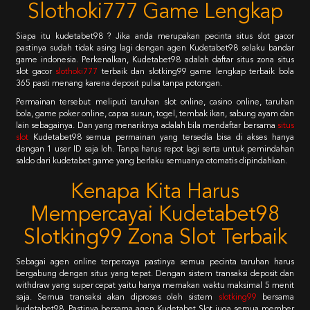
Slothoki777 Game Lengkap
Siapa itu kudetabet98 ? Jika anda merupakan pecinta situs slot gacor
pastinya sudah tidak asing lagi dengan agen Kudetabet98 selaku bandar
game indonesia. Perkenalkan, Kudetabet98 adalah daftar situs zona situs
slot gacor
slothoki777
terbaik dan slotking99 game lengkap terbaik bola
365 pasti menang karena deposit pulsa tanpa potongan.
Permainan tersebut meliputi taruhan slot online, casino online, taruhan
bola, game poker online, capsa susun, togel, tembak ikan, sabung ayam dan
lain sebagainya. Dan yang menariknya adalah bila mendaftar bersama
situs
slot
Kudetabet98 semua permainan yang tersedia bisa di akses hanya
dengan 1 user ID saja loh. Tanpa harus repot lagi serta untuk pemindahan
saldo dari kudetabet game yang berlaku semuanya otomatis dipindahkan.
Kenapa Kita Harus
Mempercayai Kudetabet98
Slotking99 Zona Slot Terbaik
Sebagai agen online terpercaya pastinya semua pecinta taruhan harus
bergabung dengan situs yang tepat. Dengan sistem transaksi deposit dan
withdraw yang super cepat yaitu hanya memakan waktu maksimal 5 menit
saja. Semua transaksi akan diproses oleh sistem
slotking99
bersama
kudetabet98. Pastinya bersama agen Kudetabet Slot juga semua member