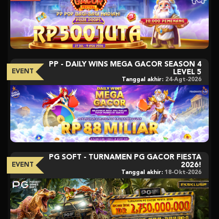
PP - DAILY WINS MEGA GACOR SEASON 4
EVENT
LEVEL 5
Tanggal akhir:
24-Agt-2026
PG SOFT - TURNAMEN PG GACOR FIESTA
EVENT
2026!
Tanggal akhir:
18-Okt-2026